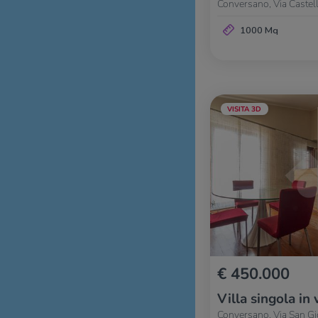
Conversano, Via Castel
1000 Mq
VISITA 3D
€ 450.000
Villa singola in 
Conversano, Via San G