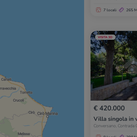
7 locali
265 
VISITA 3D
€ 420.000
Villa singola in 
Conversano, Contrada