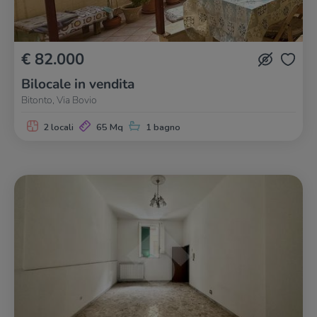
€ 82.000
Bilocale in vendita
Bitonto, Via Bovio
2 locali
65 Mq
1 bagno