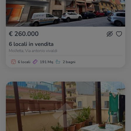
€ 260.000
6 locali in vendita
Molfetta, Via antonio vivaldi
6 locali
191 Mq
2 bagni