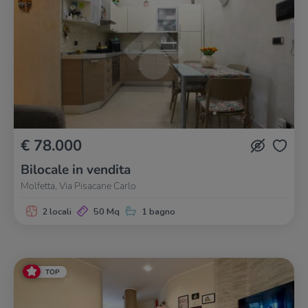
€ 78.000
Bilocale in vendita
Molfetta, Via Pisacane Carlo
2 locali
50 Mq
1 bagno
TOP