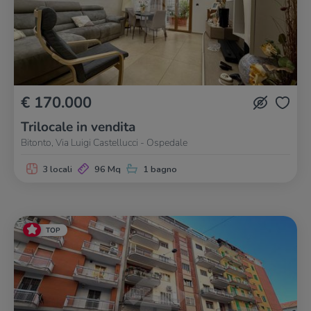
€ 170.000
Trilocale in vendita
Bitonto, Via Luigi Castellucci - Ospedale
3 locali
96 Mq
1 bagno
TOP