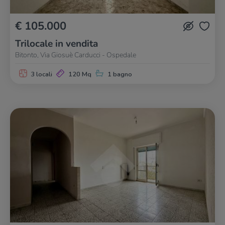
€ 105.000
Trilocale in vendita
Bitonto, Via Giosuè Carducci - Ospedale
3 locali
120 Mq
1 bagno