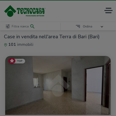
Filtra ricerca
Ordina
Case in vendita nell'area Terra di Bari (Bari)
101
immobili
TOP