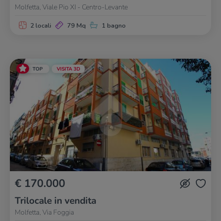
Molfetta, Viale Pio XI - Centro-Levante
2 locali
79 Mq
1 bagno
TOP
VISITA 3D
€ 170.000
Trilocale in vendita
Molfetta, Via Foggia