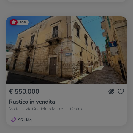
TOP
€ 550.000
Rustico in vendita
Molfetta, Via Guglielmo Marconi - Centro
961 Mq