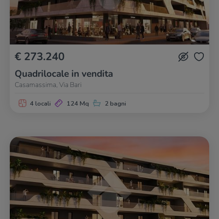
€ 273.240
Quadrilocale in vendita
Casamassima, Via Bari
4 locali
124 Mq
2 bagni