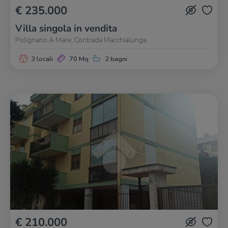
€ 235.000
Villa singola in vendita
Polignano A Mare, Contrada Macchialunga
3 locali
70 Mq
2 bagni
€ 210.000