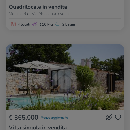
Quadrilocale in vendita
Mola Di Bari, Via Alessandro Volta
4 locali
110 Mq
2 bagni
€ 365.000
Prezzo aggiornato
Villa singola in vendita