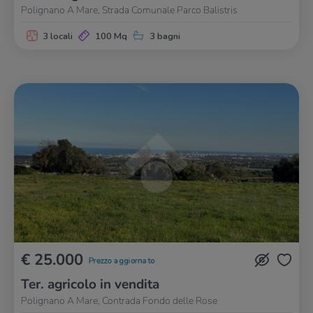
Polignano A Mare, Strada Comunale Parco Balistris
3 locali
100 Mq
3 bagni
€ 25.000
Prezzo aggiornato
Ter. agricolo in vendita
Polignano A Mare, Contrada Fondo delle Rose