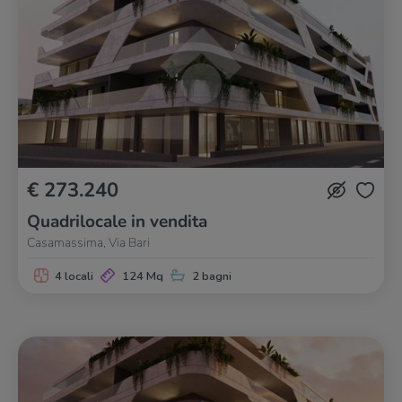
€ 273.240
Quadrilocale in vendita
Casamassima, Via Bari
4 locali
124 Mq
2 bagni