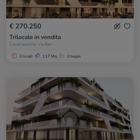
€ 270.250
Trilocale in vendita
Casamassima, Via Bari
3 locali
117 Mq
2 bagni