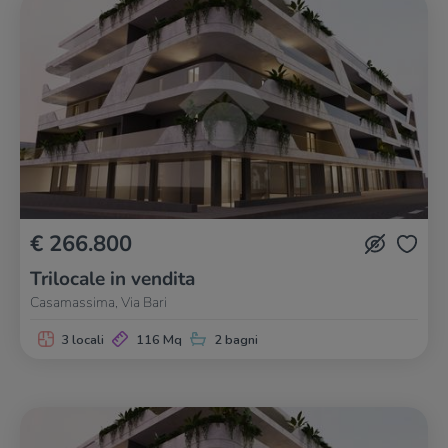
€ 266.800
Trilocale in vendita
Casamassima, Via Bari
3 locali
116 Mq
2 bagni