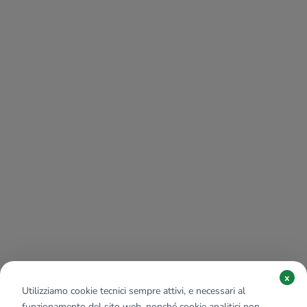
x
Utilizziamo cookie tecnici sempre attivi, e necessari al
funzionamento del sito web, nonché cookie analitici non