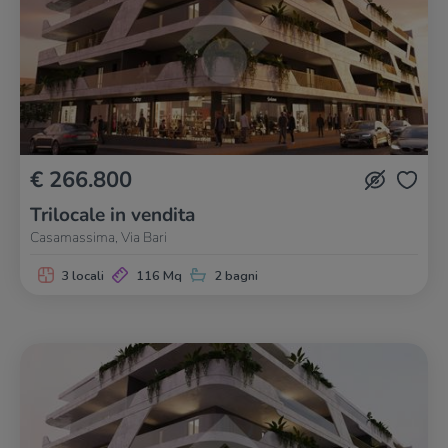
€ 266.800
Trilocale in vendita
Casamassima, Via Bari
3 locali
116 Mq
2 bagni