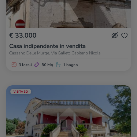
€ 33.000
Casa indipendente in vendita
Cassano Delle Murge, Via Galietti Capitano Nicola
3 locali
80 Mq
1 bagno
VISITA 3D