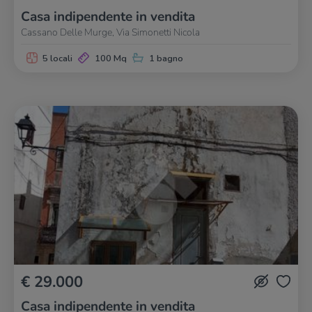
Casa indipendente in vendita
Cassano Delle Murge, Via Simonetti Nicola
5 locali
100 Mq
1 bagno
€ 29.000
Casa indipendente in vendita