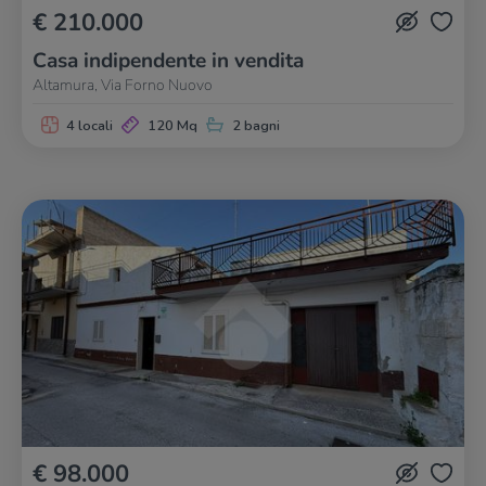
€ 210.000
Casa indipendente in vendita
Altamura, Via Forno Nuovo
4 locali
120 Mq
2 bagni
€ 98.000