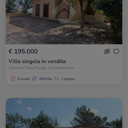
€ 195.000
Villa singola in vendita
Cassano Delle Murge, Via panoramica
5 locali
260 Mq
1 bagno