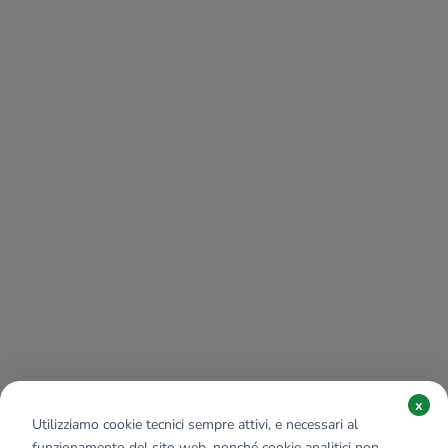
x
Utilizziamo cookie tecnici sempre attivi, e necessari al
funzionamento del sito web, nonché cookie analitici non