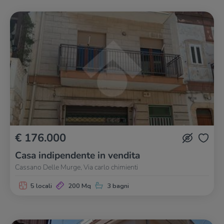
€ 176.000
Casa indipendente in vendita
Cassano Delle Murge, Via carlo chimienti
5 locali
200 Mq
3 bagni