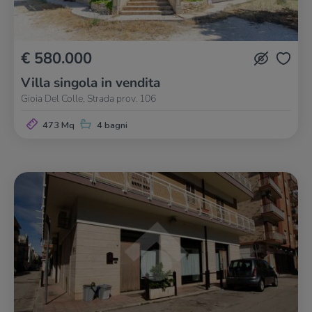
€ 580.000
Villa singola in vendita
Gioia Del Colle, Strada prov. 106
473 Mq
4 bagni