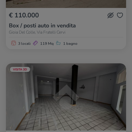
€ 110.000
Box / posti auto in vendita
Gioia Del Colle, Via Fratelli Cervi
3 locali
119 Mq
1 bagno
VISITA 3D