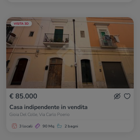
VISITA 3D
€ 85.000
Casa indipendente in vendita
Gioia Del Colle, Via Carlo Poerio
3 locali
90 Mq
2 bagni