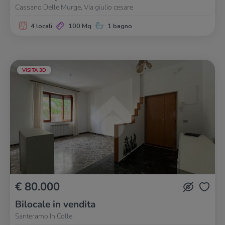
Cassano Delle Murge, Via giulio cesare
4 locali
100 Mq
1 bagno
VISITA 3D
€ 80.000
Bilocale in vendita
Santeramo In Colle