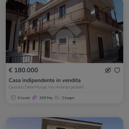
€ 180.000
Casa indipendente in vendita
Cassano Delle Murge, Via vincenzo gioberti
6 locali
200 Mq
2 bagni