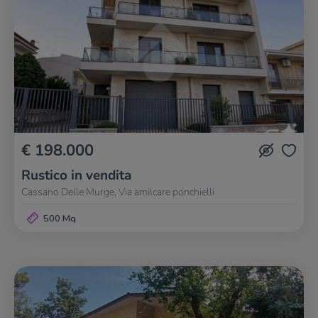
€ 198.000
Rustico in vendita
Cassano Delle Murge, Via amilcare ponchielli
500 Mq