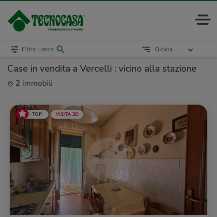
Filtra ricerca
Ordina
Case in vendita a Vercelli : vicino alla stazione
2
immobili
TOP
VISITA 3D