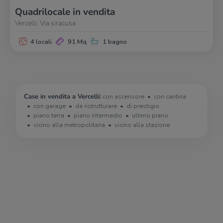
Quadrilocale in vendita
Vercelli, Via siracusa
4 locali
91 Mq
1 bagno
Case in vendita a Vercelli:
con ascensore
con cantina
con garage
da ristrutturare
di prestigio
piano terra
piano intermedio
ultimo piano
vicino alla metropolitana
vicino alla stazione