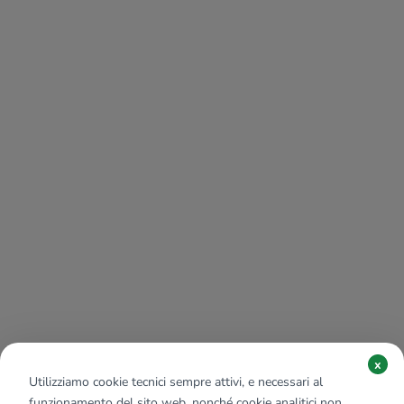
x
Utilizziamo cookie tecnici sempre attivi, e necessari al
funzionamento del sito web, nonché cookie analitici non