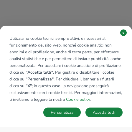
x
Utilizziamo cookie tecnici sempre attivi, e necessari al
funzionamento del sito web, nonché cookie analitici non
anonimi e di profilazione, anche di terza parte, per effettuare
analisi statistiche e per permettere di inviare pubblicità, anche
personalizzata. Per accettare i cookie analitici e di profilazione,
clicca su
"Accetta tutti"
. Per gestire o disabilitare i cookie
clicca su
"Personalizza"
. Per chiudere il banner e rifiutarli
clicca su
"X"
; in questo caso, la navigazione proseguirà
esclusivamente con i cookie tecnici. Per maggiori informazioni,
ti invitiamo a leggere la nostra
Cookie policy
.
Personalizza
Accetta tutti
MAPPA
SALVA RICERCA