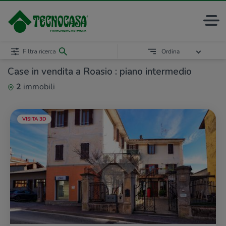
Filtra ricerca
Ordina
Case in vendita a Roasio : piano intermedio
2
immobili
VISITA 3D