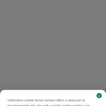
x
Utilizziamo cookie tecnici sempre attivi, e necessari al
funzionamento del sito web, nonché cookie analitici non