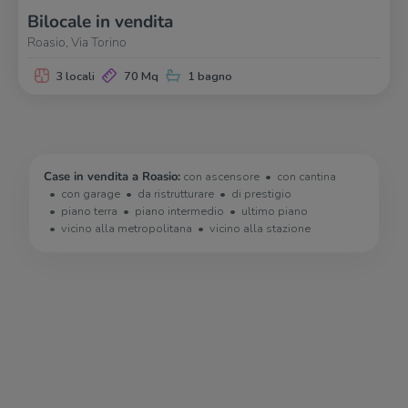
Bilocale in vendita
Roasio, Via Torino
3 locali
70 Mq
1 bagno
Case in vendita a Roasio:
con ascensore
con cantina
con garage
da ristrutturare
di prestigio
piano terra
piano intermedio
ultimo piano
vicino alla metropolitana
vicino alla stazione