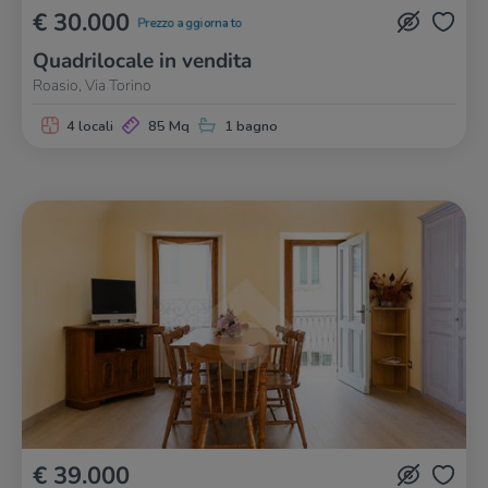
€ 30.000
Prezzo aggiornato
Quadrilocale in vendita
Roasio, Via Torino
4 locali
85 Mq
1 bagno
€ 39.000