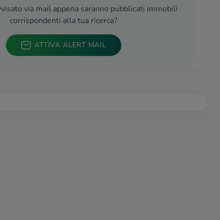
visato via mail appena saranno pubblicati immobili
corrispondenti alla tua ricerca?
ATTIVA ALERT MAIL