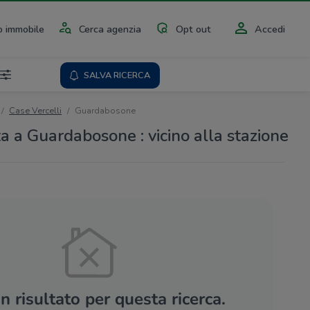
 immobile
Cerca agenzia
Opt out
Accedi
SALVA RICERCA
Case Vercelli
Guardabosone
a a Guardabosone : vicino alla stazione
 risultato per questa ricerca.