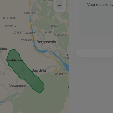
–
Vuoi essere av