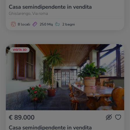
Casa semindipendente in vendita
Ghislarengo, Via roma
8 locali
250 Mq
2 bagni
VISITA 3D
€ 89.000
Casa semindipendente in vendita