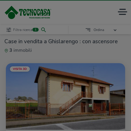
Filtra ricerca
Ordina
1
Case in vendita a Ghislarengo : con ascensore
3
immobili
VISITA 3D