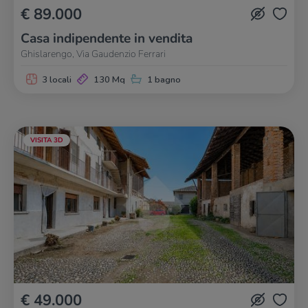
€ 89.000
Casa indipendente in vendita
Ghislarengo, Via Gaudenzio Ferrari
3 locali
130 Mq
1 bagno
VISITA 3D
€ 49.000