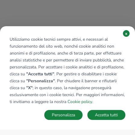
x
Utilizziamo cookie tecnici sempre attivi, e necessari al
funzionamento del sito web, nonché cookie analitici non
anonimi e di profilazione, anche di terza parte, per effettuare
analisi statistiche e per permettere di inviare pubblicità, anche
personalizzata. Per accettare i cookie analitici e di profilazione,
clicca su
"Accetta tutti"
. Per gestire o disabilitare i cookie
clicca su
"Personalizza"
. Per chiudere il banner e rifiutarli
clicca su
"X"
; in questo caso, la navigazione proseguirà
esclusivamente con i cookie tecnici. Per maggiori informazioni,
ti invitiamo a leggere la nostra
Cookie policy
.
Personalizza
Accetta tutti
MAPPA
SALVA RICERCA