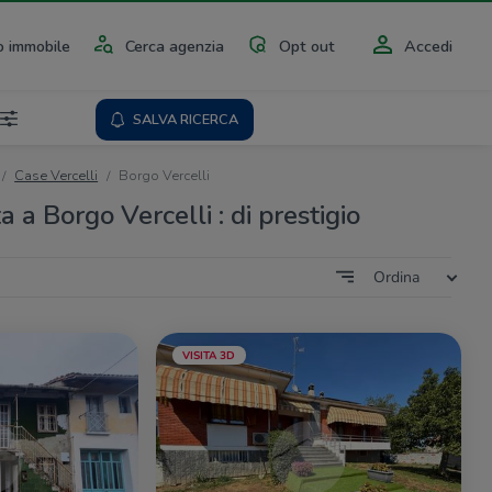
 immobile
Cerca agenzia
Opt out
Accedi
SALVA RICERCA
Case Vercelli
Borgo Vercelli
a a Borgo Vercelli : di prestigio
Ordina
VISITA 3D