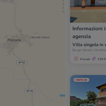
Informazioni 
agenzia
Villa singola in 
Borgo Vercelli, Via felice
4 locali
230 
VISITA 3D