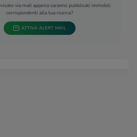
visato via mail appena saranno pubblicati immobili
corrispondenti alla tua ricerca?
ATTIVA ALERT MAIL