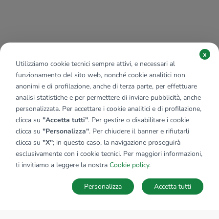
x
Utilizziamo cookie tecnici sempre attivi, e necessari al
funzionamento del sito web, nonché cookie analitici non
anonimi e di profilazione, anche di terza parte, per effettuare
analisi statistiche e per permettere di inviare pubblicità, anche
personalizzata. Per accettare i cookie analitici e di profilazione,
clicca su
"Accetta tutti"
. Per gestire o disabilitare i cookie
clicca su
"Personalizza"
. Per chiudere il banner e rifiutarli
clicca su
"X"
; in questo caso, la navigazione proseguirà
esclusivamente con i cookie tecnici. Per maggiori informazioni,
ti invitiamo a leggere la nostra
Cookie policy
.
Personalizza
Accetta tutti
MAPPA
SALVA RICERCA