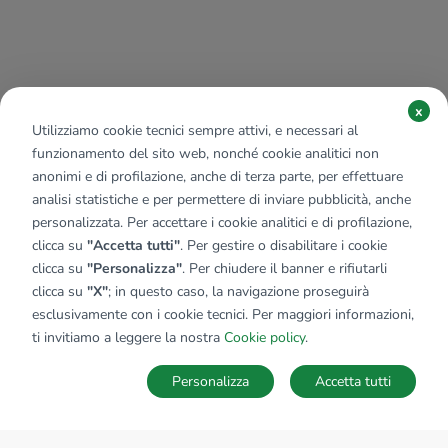
x
Utilizziamo cookie tecnici sempre attivi, e necessari al
funzionamento del sito web, nonché cookie analitici non
anonimi e di profilazione, anche di terza parte, per effettuare
analisi statistiche e per permettere di inviare pubblicità, anche
personalizzata. Per accettare i cookie analitici e di profilazione,
clicca su
"Accetta tutti"
. Per gestire o disabilitare i cookie
clicca su
"Personalizza"
. Per chiudere il banner e rifiutarli
clicca su
"X"
; in questo caso, la navigazione proseguirà
esclusivamente con i cookie tecnici. Per maggiori informazioni,
ti invitiamo a leggere la nostra
Cookie policy
.
Personalizza
Accetta tutti
MAPPA
SALVA RICERCA