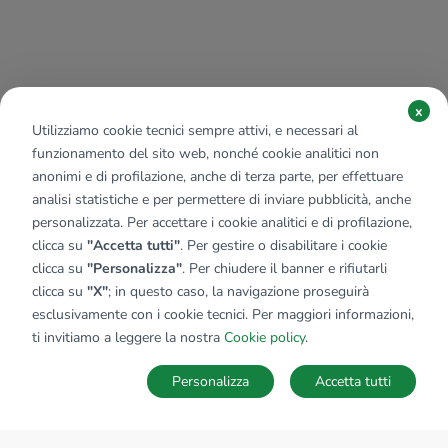
x
Utilizziamo cookie tecnici sempre attivi, e necessari al
funzionamento del sito web, nonché cookie analitici non
anonimi e di profilazione, anche di terza parte, per effettuare
analisi statistiche e per permettere di inviare pubblicità, anche
personalizzata. Per accettare i cookie analitici e di profilazione,
clicca su
"Accetta tutti"
. Per gestire o disabilitare i cookie
clicca su
"Personalizza"
. Per chiudere il banner e rifiutarli
clicca su
"X"
; in questo caso, la navigazione proseguirà
esclusivamente con i cookie tecnici. Per maggiori informazioni,
ti invitiamo a leggere la nostra
Cookie policy
.
Personalizza
Accetta tutti
MAPPA
SALVA RICERCA