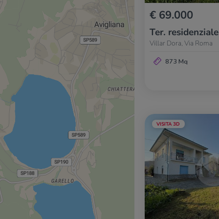
€ 69.000
Ter. residenziale
Villar Dora, Via Roma
873 Mq
VISITA 3D