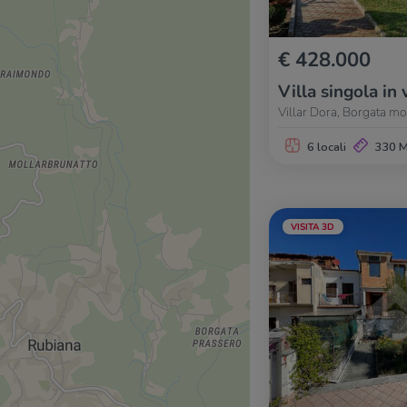
€ 428.000
Villa singola in 
Villar Dora, Borgata mo
6 locali
330 
VISITA 3D