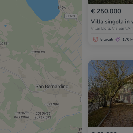
€ 250.000
Villa singola in 
Villar Dora, Via Sant'A
5 locali
170 