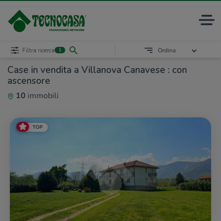
Filtra ricerca
Ordina
1
Case in vendita a Villanova Canavese : con
ascensore
10
immobili
TOP