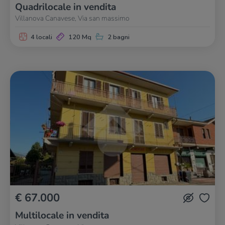
Quadrilocale in vendita
Villanova Canavese, Via san massimo
4 locali
120 Mq
2 bagni
€ 67.000
Multilocale in vendita