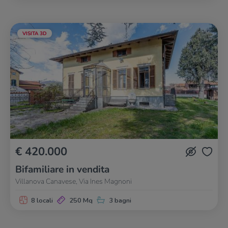
VISITA 3D
€ 420.000
Bifamiliare in vendita
Villanova Canavese, Via Ines Magnoni
8 locali
250 Mq
3 bagni