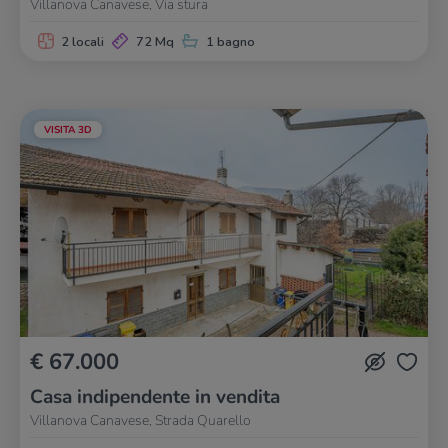
Villanova Canavese, Via stura
2 locali
72 Mq
1 bagno
VISITA 3D
€ 67.000
Casa indipendente in vendita
Villanova Canavese, Strada Quarello