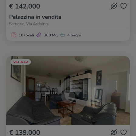
€ 142.000
Palazzina in vendita
Samone, Via Arduino
10 locali
300 Mq
4 bagni
VISITA 3D
€ 139.000