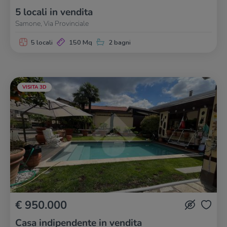
5 locali in vendita
Samone, Via Provinciale
5 locali
150 Mq
2 bagni
VISITA 3D
€ 950.000
Casa indipendente in vendita