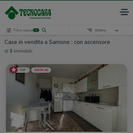
Filtra ricerca
Ordina
1
Case in vendita a Samone : con ascensore
3
immobili
TOP
VISITA 3D