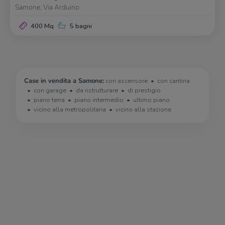
Samone, Via Arduino
400 Mq
5 bagni
Case in vendita a Samone:
con ascensore
con cantina
con garage
da ristrutturare
di prestigio
piano terra
piano intermedio
ultimo piano
vicino alla metropolitana
vicino alla stazione