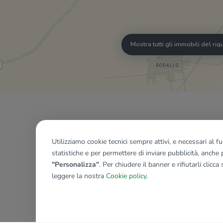
Mostra tutti gli immobili del ri
Utilizziamo cookie tecnici sempre attivi, e necessari al 
statistiche e per permettere di inviare pubblicità, anche p
"Personalizza"
. Per chiudere il banner e rifiutarli clicca
leggere la nostra
Cookie policy
.