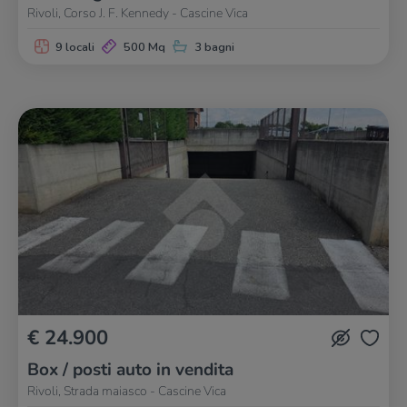
Rivoli, Corso J. F. Kennedy - Cascine Vica
9 locali
500 Mq
3 bagni
€ 24.900
Box / posti auto in vendita
Rivoli, Strada maiasco - Cascine Vica