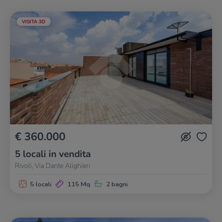
VISITA 3D
€ 360.000
5 locali in vendita
Rivoli, Via Dante Alighieri
5 locali
115 Mq
2 bagni