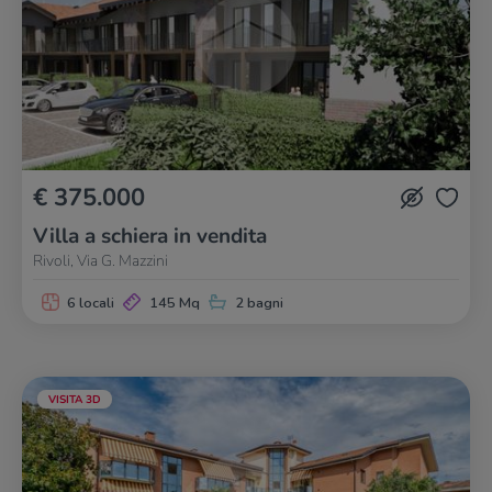
€ 375.000
Villa a schiera in vendita
Rivoli, Via G. Mazzini
6 locali
145 Mq
2 bagni
VISITA 3D