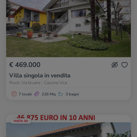
€ 469.000
Villa singola in vendita
Rivoli, Via bruere - Cascine Vica
7 locali
226 Mq
3 bagni
VISITA 3D