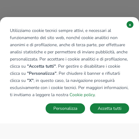
x
Utilizziamo cookie tecnici sempre attivi, e necessari al
funzionamento del sito web, nonché cookie analitici non
anonimi e di profilazione, anche di terza parte, per effettuare
analisi statistiche e per permettere di inviare pubblicità, anche
personalizzata. Per accettare i cookie analitici e di profilazione,
clicca su
"Accetta tutti"
. Per gestire o disabilitare i cookie
clicca su
"Personalizza"
. Per chiudere il banner e rifiutarli
clicca su
"X"
; in questo caso, la navigazione proseguirà
esclusivamente con i cookie tecnici. Per maggiori informazioni,
ti invitiamo a leggere la nostra
Cookie policy
.
Personalizza
Accetta tutti
MAPPA
SALVA RICERCA