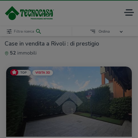
Filtra ricerca
Ordina
Case in vendita a Rivoli : di prestigio
52
immobili
TOP
VISITA 3D