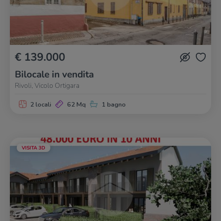
€ 139.000
Bilocale in vendita
Rivoli, Vicolo Ortigara
2 locali
62 Mq
1 bagno
VISITA 3D