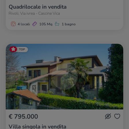
Quadrilocale in vendita
Rivoli, Via ivrea - Cascine Vica
4 locali
105 Mq
1 bagno
TOP
€ 795.000
Villa singola in vendita