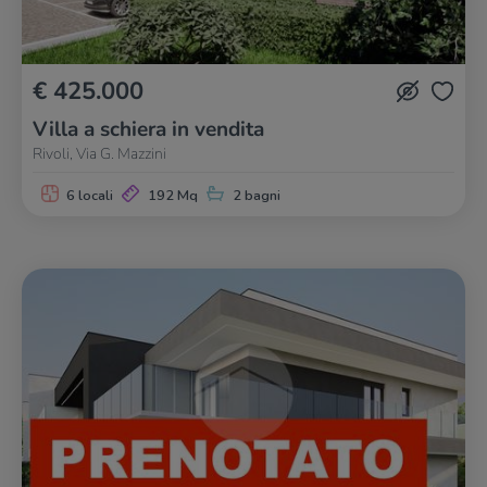
€ 425.000
Villa a schiera in vendita
Rivoli, Via G. Mazzini
6 locali
192 Mq
2 bagni