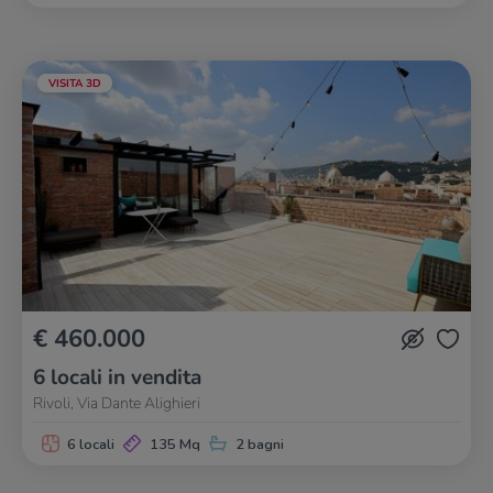
VISITA 3D
€ 460.000
6 locali in vendita
Rivoli, Via Dante Alighieri
6 locali
135 Mq
2 bagni