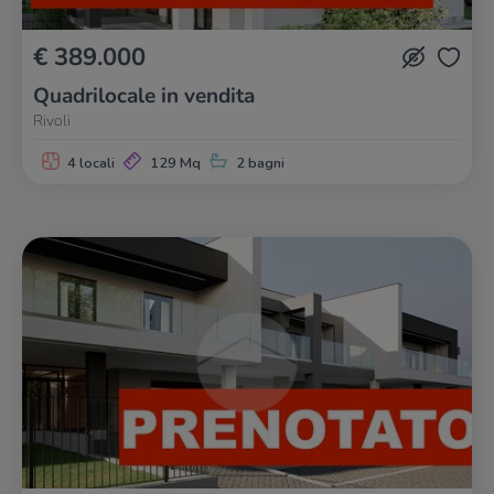
€ 389.000
Quadrilocale in vendita
Rivoli
4 locali
129 Mq
2 bagni