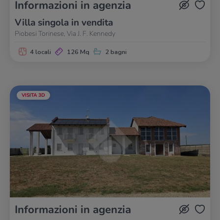
Informazioni in agenzia
Villa singola in vendita
Piobesi Torinese, Via J. F. Kennedy
4 locali
126 Mq
2 bagni
VISITA 3D
Informazioni in agenzia