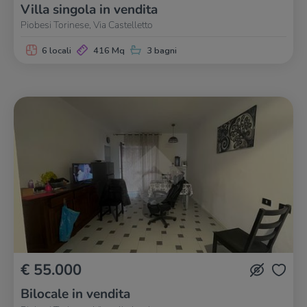
Villa singola in vendita
Piobesi Torinese, Via Castelletto
6 locali
416 Mq
3 bagni
€ 55.000
Bilocale in vendita