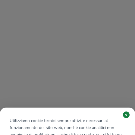
x
Utilizziamo cookie tecnici sempre attivi, e necessari al
funzionamento del sito web, nonché cookie analitici non
anonimi e di profilazione, anche di terza parte, per effettuare