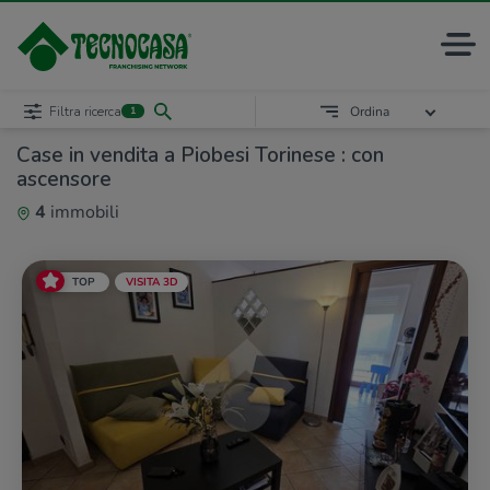
Filtra ricerca
Ordina
1
Case in vendita a Piobesi Torinese : con
ascensore
4
immobili
TOP
VISITA 3D