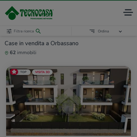
Filtra ricerca
Ordina
Case in vendita a Orbassano
62
immobili
TOP
VISITA 3D