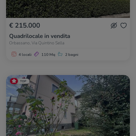
€ 215.000
Quadrilocale in vendita
Orbassano, Via Quintino Sella
4 locali
110 Mq
2 bagni
TOP