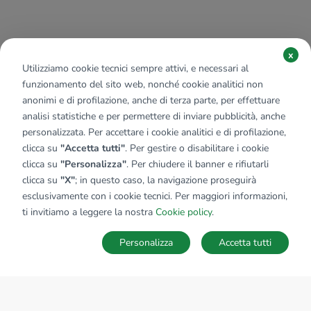
x
Utilizziamo cookie tecnici sempre attivi, e necessari al
funzionamento del sito web, nonché cookie analitici non
anonimi e di profilazione, anche di terza parte, per effettuare
analisi statistiche e per permettere di inviare pubblicità, anche
personalizzata. Per accettare i cookie analitici e di profilazione,
clicca su
"Accetta tutti"
. Per gestire o disabilitare i cookie
clicca su
"Personalizza"
. Per chiudere il banner e rifiutarli
clicca su
"X"
; in questo caso, la navigazione proseguirà
esclusivamente con i cookie tecnici. Per maggiori informazioni,
ti invitiamo a leggere la nostra
Cookie policy
.
Personalizza
Accetta tutti
MAPPA
SALVA RICERCA