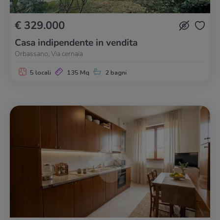
€ 329.000
Casa indipendente in vendita
Orbassano, Via cernaia
5 locali
135 Mq
2 bagni