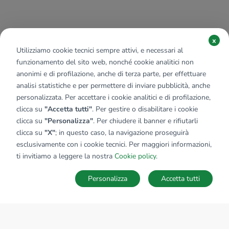
x
Utilizziamo cookie tecnici sempre attivi, e necessari al
funzionamento del sito web, nonché cookie analitici non
anonimi e di profilazione, anche di terza parte, per effettuare
analisi statistiche e per permettere di inviare pubblicità, anche
personalizzata. Per accettare i cookie analitici e di profilazione,
clicca su
"Accetta tutti"
. Per gestire o disabilitare i cookie
clicca su
"Personalizza"
. Per chiudere il banner e rifiutarli
clicca su
"X"
; in questo caso, la navigazione proseguirà
esclusivamente con i cookie tecnici. Per maggiori informazioni,
ti invitiamo a leggere la nostra
Cookie policy
.
Personalizza
Accetta tutti
MAPPA
SALVA RICERCA