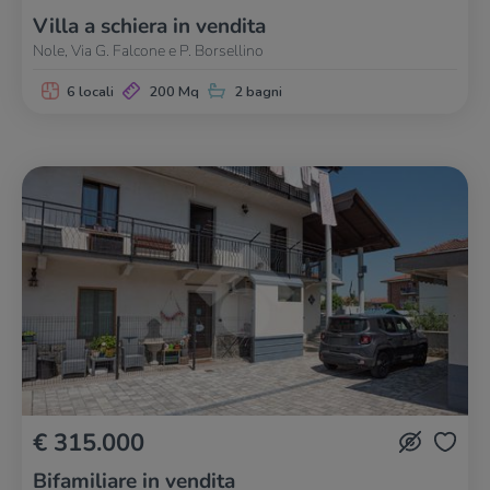
Villa a schiera in vendita
Nole, Via G. Falcone e P. Borsellino
6 locali
200 Mq
2 bagni
€ 315.000
Bifamiliare in vendita