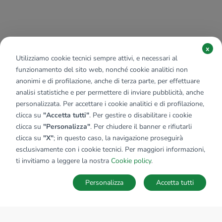
x
Utilizziamo cookie tecnici sempre attivi, e necessari al
funzionamento del sito web, nonché cookie analitici non
anonimi e di profilazione, anche di terza parte, per effettuare
analisi statistiche e per permettere di inviare pubblicità, anche
personalizzata. Per accettare i cookie analitici e di profilazione,
clicca su
"Accetta tutti"
. Per gestire o disabilitare i cookie
clicca su
"Personalizza"
. Per chiudere il banner e rifiutarli
clicca su
"X"
; in questo caso, la navigazione proseguirà
esclusivamente con i cookie tecnici. Per maggiori informazioni,
ti invitiamo a leggere la nostra
Cookie policy
.
Personalizza
Accetta tutti
MAPPA
SALVA RICERCA