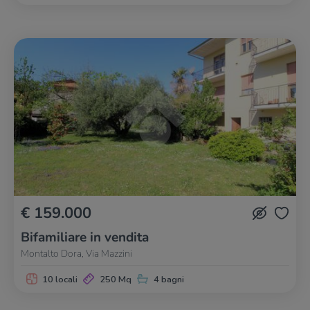
€ 159.000
Bifamiliare in vendita
Montalto Dora, Via Mazzini
10 locali
250 Mq
4 bagni