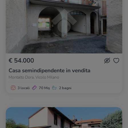
€ 54.000
Casa semindipendente in vendita
Montalto Dora, Vicolo Milano
3 locali
70 Mq
2 bagni