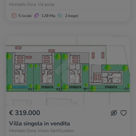
Montalto Dora, Via aosta
5 locali
128 Mq
2 bagni
€ 319.000
Villa singola in vendita
Montalto Dora, Vicolo Sant'Eusebio