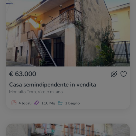
€ 63.000
Casa semindipendente in vendita
Montalto Dora, Vicolo milano
4 locali
110 Mq
1 bagno