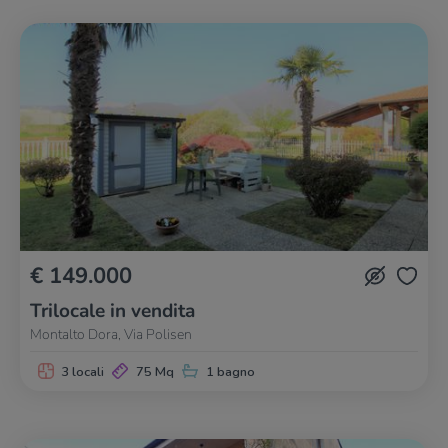
€ 149.000
Trilocale in vendita
Montalto Dora, Via Polisen
3 locali
75 Mq
1 bagno