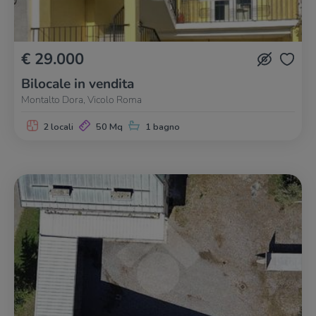
€ 29.000
Bilocale in vendita
Montalto Dora, Vicolo Roma
2 locali
50 Mq
1 bagno