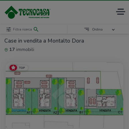
Filtra ricerca
Ordina
Case in vendita a Montalto Dora
17
immobili
TOP