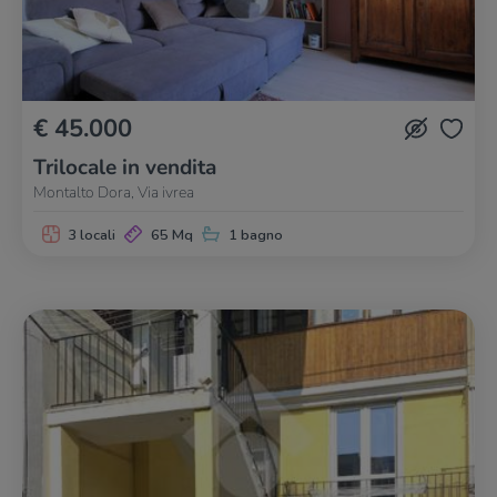
€ 45.000
Trilocale in vendita
Montalto Dora, Via ivrea
3 locali
65 Mq
1 bagno