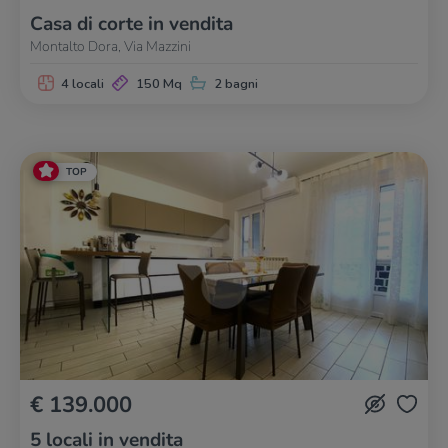
Casa di corte in vendita
Montalto Dora, Via Mazzini
4 locali
150 Mq
2 bagni
TOP
€ 139.000
5 locali in vendita