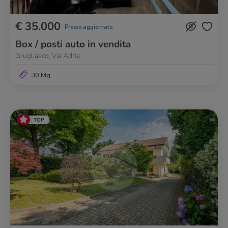
€ 35.000
Prezzo aggiornato
Box / posti auto in vendita
Grugliasco, Via Adria
30 Mq
TOP