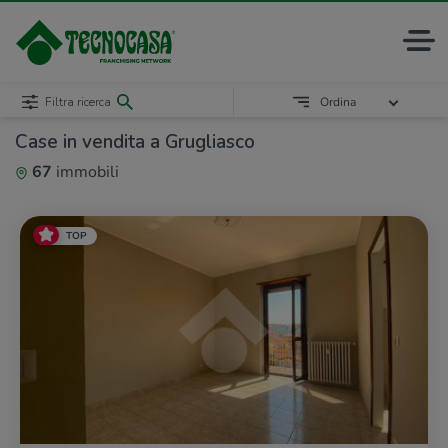
Filtra ricerca
Ordina
Case in vendita a Grugliasco
67
immobili
TOP