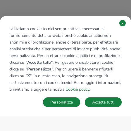
x
Utilizziamo cookie tecnici sempre attivi, e necessari al
funzionamento del sito web, nonché cookie analitici non
anonimi e di profilazione, anche di terza parte, per effettuare
analisi statistiche e per permettere di inviare pubblicità, anche
personalizzata. Per accettare i cookie analitici e di profilazione,
clicca su
"Accetta tutti"
. Per gestire o disabilitare i cookie
clicca su
"Personalizza"
. Per chiudere il banner e rifiutarli
clicca su
"X"
; in questo caso, la navigazione proseguirà
esclusivamente con i cookie tecnici. Per maggiori informazioni,
ti invitiamo a leggere la nostra
Cookie policy
.
Personalizza
Accetta tutti
MAPPA
SALVA RICERCA