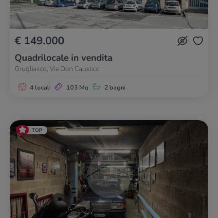
€ 149.000
Quadrilocale in vendita
Grugliasco, Via Don Caustico
4 locali
103 Mq
2 bagni
TOP