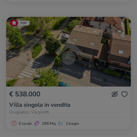
TOP
€ 538.000
Villa singola in vendita
Grugliasco, Via giolitti
6 locali
298 Mq
2 bagni