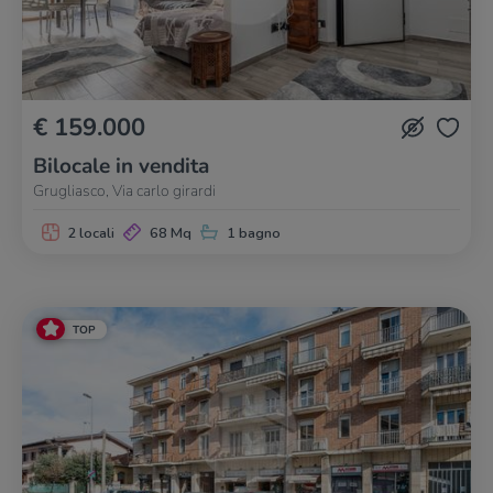
€ 159.000
Bilocale in vendita
Grugliasco, Via carlo girardi
2 locali
68 Mq
1 bagno
TOP