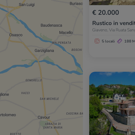
€ 20.000
Rustico in vendi
Giaveno, Via Ruata Sa
5 locali
188 