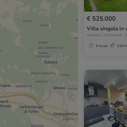
€ 525.000
Villa singola in 
Giaveno, Via Musinè - 
6 locali
320 