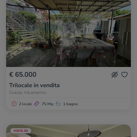
€ 65.000
Trilocale in vendita
Coazze, Via amprino
2 locali
75 Mq
1 bagno
VISITA 3D