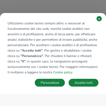
x
Utilizziamo cookie tecnici sempre attivi, e necessari al
funzionamento del sito web, nonché cookie analitici non
anonimi e di profilazione, anche di terza parte, per effettuare
analisi statistiche e per permettere di inviare pubblicità, anche
personalizzata. Per accettare i cookie analitici e di profilazione,
clicca su
"Accetta tutti"
. Per gestire o disabilitare i cookie
clicca su
"Personalizza"
. Per chiudere il banner e rifiutarli
clicca su
"X"
; in questo caso, la navigazione proseguirà
esclusivamente con i cookie tecnici. Per maggiori informazioni,
ti invitiamo a leggere la nostra
Cookie policy
.
Personalizza
Accetta tutti
MAPPA
SALVA RICERCA