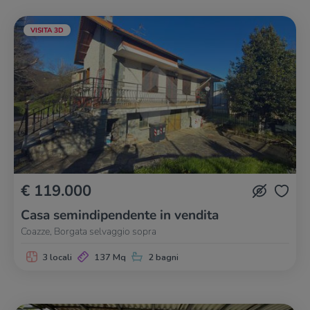
VISITA 3D
€ 119.000
Casa semindipendente in vendita
Coazze, Borgata selvaggio sopra
3 locali
137 Mq
2 bagni