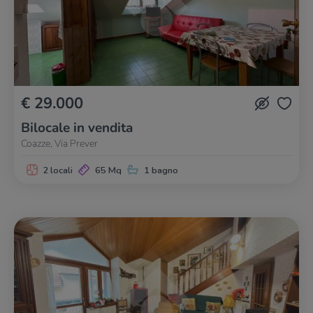
€ 29.000
Bilocale in vendita
Coazze, Via Prever
2 locali
65 Mq
1 bagno