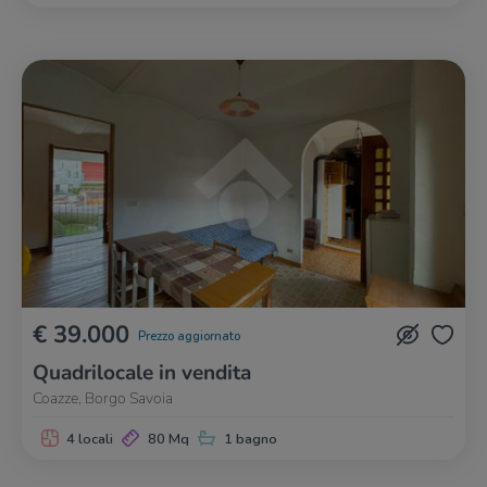
€ 39.000
Prezzo aggiornato
Quadrilocale in vendita
Coazze, Borgo Savoia
4 locali
80 Mq
1 bagno