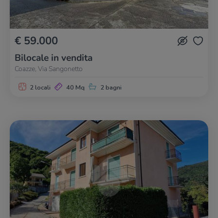
€ 59.000
Bilocale in vendita
Coazze, Via Sangonetto
2 locali
40 Mq
2 bagni