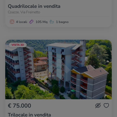
Quadrilocale in vendita
Coazze, Via Freinetto
4 locali
105 Mq
1 bagno
VISITA 3D
€ 75.000
Trilocale in vendita