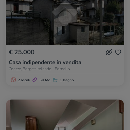
€ 25.000
Casa indipendente in vendita
Coazze, Borgata rolando - Fornello
2 locali
60 Mq
1 bagno