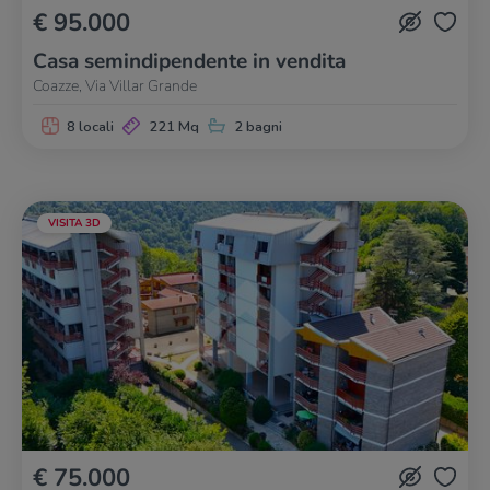
€ 95.000
Casa semindipendente in vendita
Coazze, Via Villar Grande
8 locali
221 Mq
2 bagni
VISITA 3D
€ 75.000