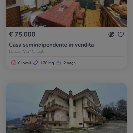
€ 75.000
Casa semindipendente in vendita
Coazze, Via Matteotti
6 locali
178 Mq
2 bagni