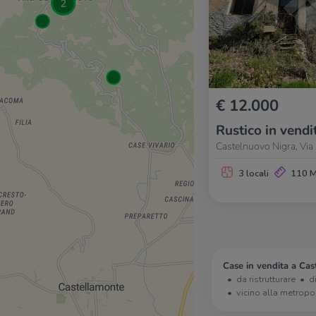
€ 12.000
Rustico in vendi
Castelnuovo Nigra, Via A
3 locali
110 
Case in vendita a Cas
da ristrutturare
d
vicino alla metropo