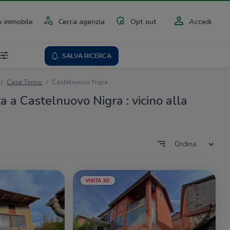
 immobile
Cerca agenzia
Opt out
Accedi
SALVA RICERCA
Case Torino
Castelnuovo Nigra
a a Castelnuovo Nigra : vicino alla
Ordina
VISITA 3D