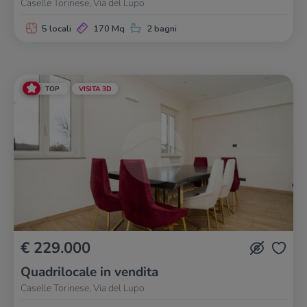
Caselle Torinese, Via del Lupo
5 locali
170 Mq
2 bagni
TOP
VISITA 3D
€ 229.000
Quadrilocale in vendita
Caselle Torinese, Via del Lupo