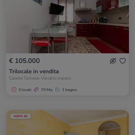
€ 105.000
Trilocale in vendita
Caselle Torinese, Via carlo cravero
3 locali
70 Mq
1 bagno
VISITA 3D