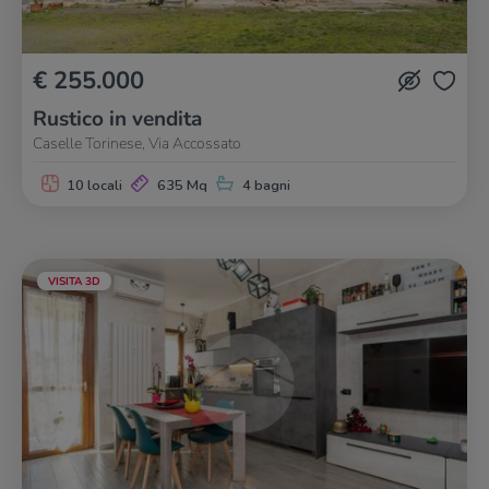
€ 255.000
Rustico in vendita
Caselle Torinese, Via Accossato
10 locali
635 Mq
4 bagni
VISITA 3D