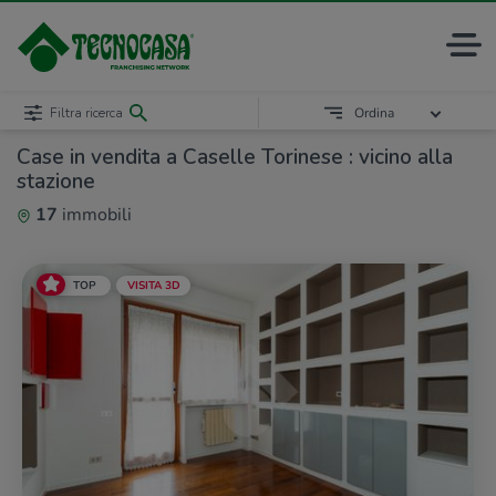
Filtra ricerca
Ordina
Case in vendita a Caselle Torinese : vicino alla
stazione
17
immobili
TOP
VISITA 3D