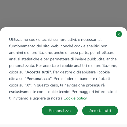
x
Utilizziamo cookie tecnici sempre attivi, e necessari al
funzionamento del sito web, nonché cookie analitici non
anonimi e di profilazione, anche di terza parte, per effettuare
analisi statistiche e per permettere di inviare pubblicità, anche
personalizzata. Per accettare i cookie analitici e di profilazione,
clicca su
"Accetta tutti"
. Per gestire o disabilitare i cookie
clicca su
"Personalizza"
. Per chiudere il banner e rifiutarli
clicca su
"X"
; in questo caso, la navigazione proseguirà
esclusivamente con i cookie tecnici. Per maggiori informazioni,
ti invitiamo a leggere la nostra
Cookie policy
.
Personalizza
Accetta tutti
MAPPA
SALVA RICERCA