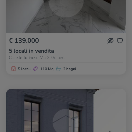
€ 139.000
5 locali in vendita
Caselle Torinese, Via G. Guibert
5 locali
110 Mq
2 bagni