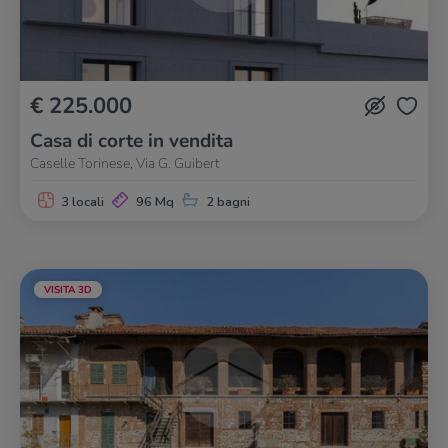
€ 225.000
Casa di corte in vendita
Caselle Torinese, Via G. Guibert
3 locali
96 Mq
2 bagni
VISITA 3D