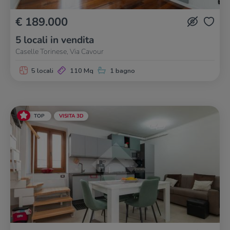
€ 189.000
5 locali in vendita
Caselle Torinese, Via Cavour
5 locali
110 Mq
1 bagno
TOP
VISITA 3D