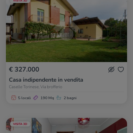
VISITA 3D
€ 327.000
Casa indipendente in vendita
Caselle Torinese, Via brofferio
5 locali
190 Mq
2 bagni
VISITA 3D