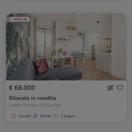
VISITA 3D
€ 68.000
Bilocale in vendita
Caselle Torinese, Via Gonella
2 locali
56 Mq
1 bagno