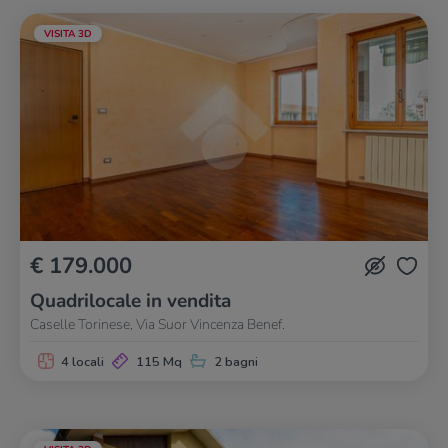
VISITA 3D
€ 179.000
Quadrilocale in vendita
Caselle Torinese, Via Suor Vincenza Benef.
4 locali
115 Mq
2 bagni