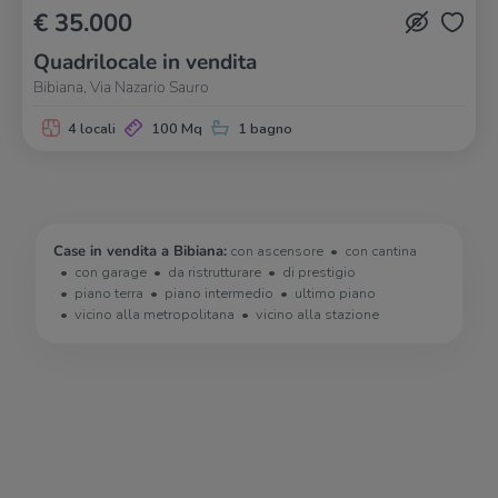
€ 35.000
Quadrilocale in vendita
Bibiana, Via Nazario Sauro
4 locali
100 Mq
1 bagno
Case in vendita a Bibiana:
con ascensore
con cantina
con garage
da ristrutturare
di prestigio
piano terra
piano intermedio
ultimo piano
vicino alla metropolitana
vicino alla stazione