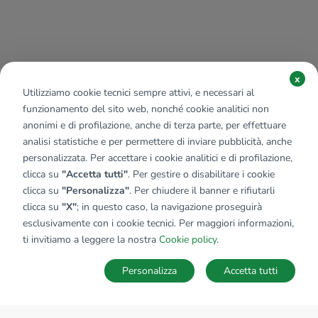
x
Utilizziamo cookie tecnici sempre attivi, e necessari al
funzionamento del sito web, nonché cookie analitici non
anonimi e di profilazione, anche di terza parte, per effettuare
analisi statistiche e per permettere di inviare pubblicità, anche
personalizzata. Per accettare i cookie analitici e di profilazione,
clicca su
"Accetta tutti"
. Per gestire o disabilitare i cookie
clicca su
"Personalizza"
. Per chiudere il banner e rifiutarli
clicca su
"X"
; in questo caso, la navigazione proseguirà
esclusivamente con i cookie tecnici. Per maggiori informazioni,
ti invitiamo a leggere la nostra
Cookie policy
.
Personalizza
Accetta tutti
MAPPA
SALVA RICERCA