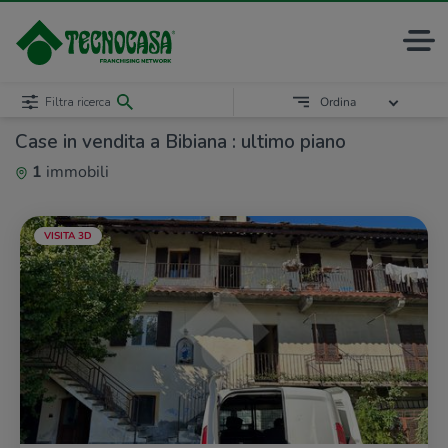
Filtra ricerca
Ordina
Case in vendita a Bibiana : ultimo piano
1
immobili
VISITA 3D