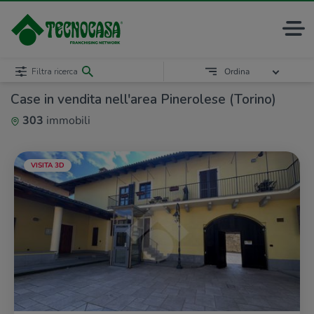
Filtra ricerca
Ordina
Case in vendita nell'area Pinerolese (Torino)
303
immobili
VISITA 3D