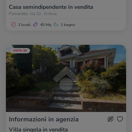
Casa semindipendente in vendita
Pomaretto, Via 10 - Enfous
2 locali
45 Mq
1 bagno
VISITA 3D
Informazioni in agenzia
Villa singola in vendita