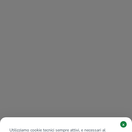
x
Utilizziamo cookie tecnici sempre attivi, e necessari al