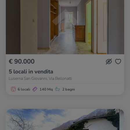
€ 90.000
5 locali in vendita
Luserna San Giovanni, Via Bellonatti
6 locali
140 Mq
2 bagni