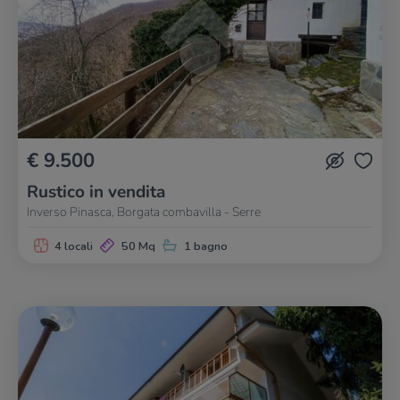
€ 9.500
Rustico in vendita
Inverso Pinasca, Borgata combavilla - Serre
4 locali
50 Mq
1 bagno