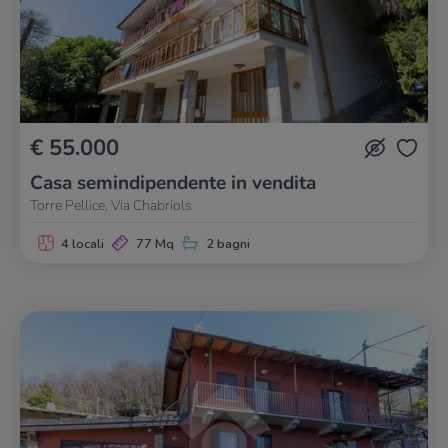
€ 55.000
Casa semindipendente in vendita
Torre Pellice, Via Chabriols
4 locali
77 Mq
2 bagni