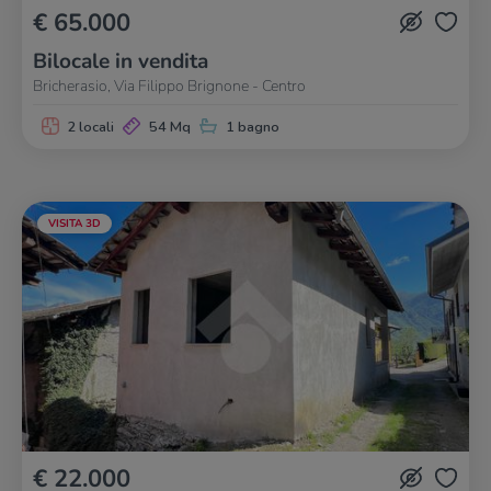
€ 65.000
Bilocale in vendita
Bricherasio, Via Filippo Brignone - Centro
2 locali
54 Mq
1 bagno
VISITA 3D
€ 22.000