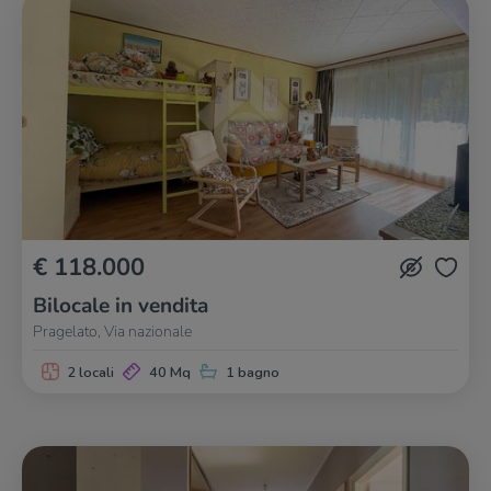
€ 118.000
Bilocale in vendita
Pragelato, Via nazionale
2 locali
40 Mq
1 bagno