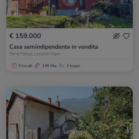
€ 159.000
Casa semindipendente in vendita
Torre Pellice, Località Copin
5 locali
145 Mq
2 bagni