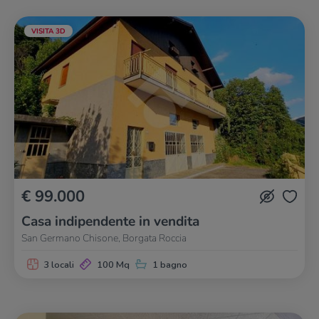
VISITA 3D
€ 99.000
Casa indipendente in vendita
San Germano Chisone, Borgata Roccia
3 locali
100 Mq
1 bagno