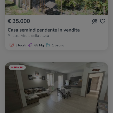
€ 35.000
Casa semindipendente in vendita
Pinasca, Vicolo della piazza
3 locali
65 Mq
1 bagno
VISITA 3D