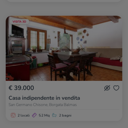
VISITA 3D
€ 39.000
Casa indipendente in vendita
San Germano Chisone, Borgata Balmas
2 locali
52 Mq
2 bagni