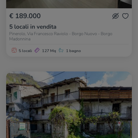
€ 189.000
5 locali in vendita
Pinerolo, Via Francesco Raviolo - Borgo Nuovo - Borgo
Madonnina
5 locali
127 Mq
1 bagno