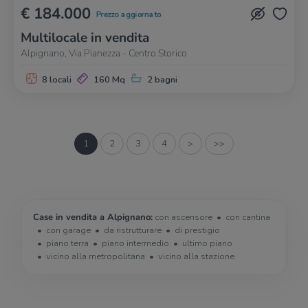
€ 184.000
Prezzo aggiornato
Multilocale in vendita
Alpignano, Via Pianezza - Centro Storico
8 locali
160 Mq
2 bagni
1
2
3
4
>
>>
Case in vendita a Alpignano:
con ascensore
con cantina
con garage
da ristrutturare
di prestigio
piano terra
piano intermedio
ultimo piano
vicino alla metropolitana
vicino alla stazione