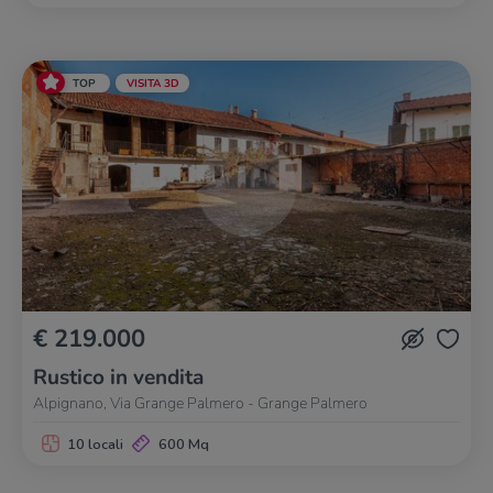
TOP
VISITA 3D
€ 219.000
Rustico in vendita
Alpignano, Via Grange Palmero - Grange Palmero
10 locali
600 Mq