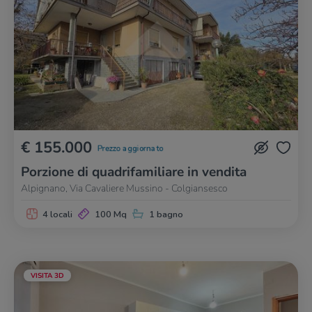
€ 155.000
Prezzo aggiornato
Porzione di quadrifamiliare in vendita
Alpignano, Via Cavaliere Mussino - Colgiansesco
4 locali
100 Mq
1 bagno
VISITA 3D