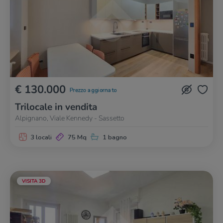
€ 130.000
Prezzo aggiornato
Trilocale in vendita
Alpignano, Viale Kennedy - Sassetto
3 locali
75 Mq
1 bagno
VISITA 3D