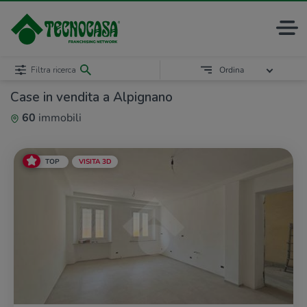
Filtra ricerca
Ordina
Case in vendita a Alpignano
60
immobili
TOP
VISITA 3D