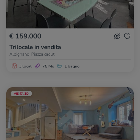
€ 159.000
Trilocale in vendita
Alpignano, Piazza caduti
3 locali
75 Mq
1 bagno
VISITA 3D