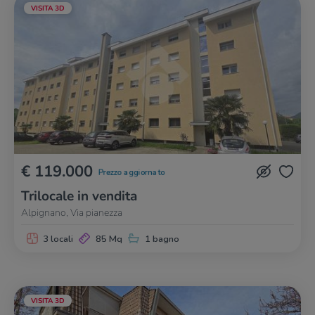
VISITA 3D
€ 119.000
Prezzo aggiornato
Trilocale in vendita
Alpignano, Via pianezza
3 locali
85 Mq
1 bagno
VISITA 3D