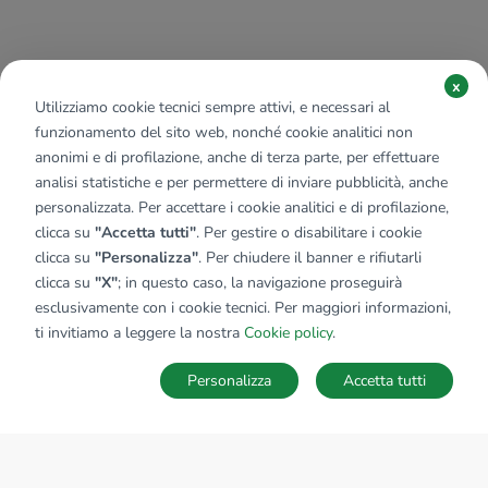
x
Utilizziamo cookie tecnici sempre attivi, e necessari al
funzionamento del sito web, nonché cookie analitici non
anonimi e di profilazione, anche di terza parte, per effettuare
analisi statistiche e per permettere di inviare pubblicità, anche
personalizzata. Per accettare i cookie analitici e di profilazione,
clicca su
"Accetta tutti"
. Per gestire o disabilitare i cookie
clicca su
"Personalizza"
. Per chiudere il banner e rifiutarli
clicca su
"X"
; in questo caso, la navigazione proseguirà
esclusivamente con i cookie tecnici. Per maggiori informazioni,
ti invitiamo a leggere la nostra
Cookie policy
.
Personalizza
Accetta tutti
MAPPA
SALVA RICERCA