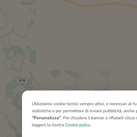
Utilizziamo cookie tecnici sempre attivi, e necessari al 
statistiche e per permettere di inviare pubblicità, anche p
"Personalizza"
. Per chiudere il banner e rifiutarli clicca
leggere la nostra
Cookie policy
.
Mostra tutti gli immobili del ri