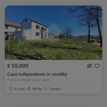
€ 55.000
Casa indipendente in vendita
Ponzone, Strada Volte - Volte
4 locali
86 Mq
1 bagno