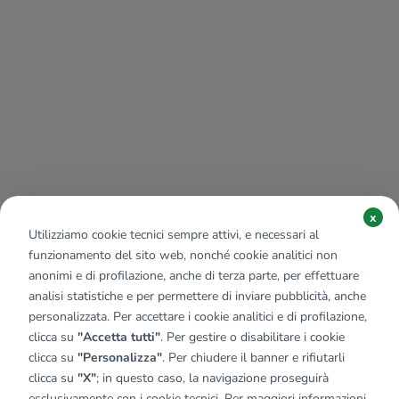
x
Utilizziamo cookie tecnici sempre attivi, e necessari al
funzionamento del sito web, nonché cookie analitici non
anonimi e di profilazione, anche di terza parte, per effettuare
analisi statistiche e per permettere di inviare pubblicità, anche
personalizzata. Per accettare i cookie analitici e di profilazione,
clicca su
"Accetta tutti"
. Per gestire o disabilitare i cookie
clicca su
"Personalizza"
. Per chiudere il banner e rifiutarli
clicca su
"X"
; in questo caso, la navigazione proseguirà
esclusivamente con i cookie tecnici. Per maggiori informazioni,