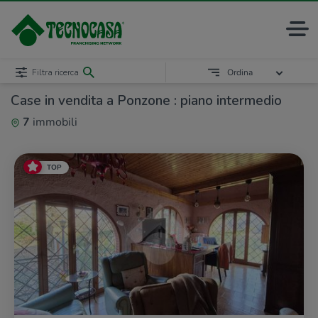
Filtra ricerca
Ordina
Case in vendita a Ponzone : piano intermedio
7
immobili
TOP