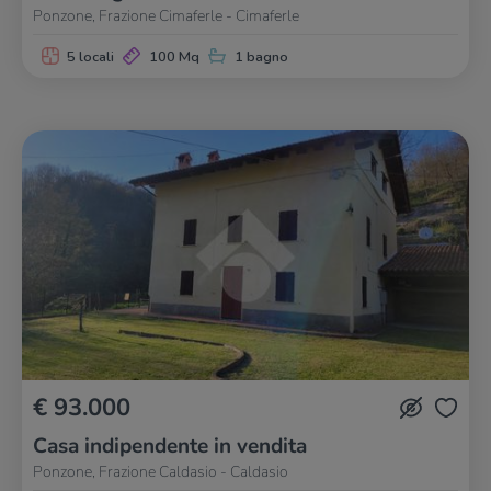
Ponzone, Frazione Cimaferle - Cimaferle
5 locali
100 Mq
1 bagno
€ 93.000
Casa indipendente in vendita
Ponzone, Frazione Caldasio - Caldasio