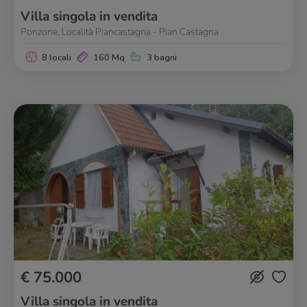
Villa singola in vendita
Ponzone, Località Piancastagna - Pian Castagna
8 locali
160 Mq
3 bagni
€ 75.000
Villa singola in vendita