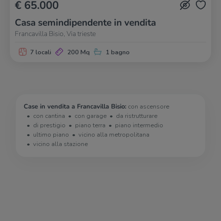
€ 65.000
Casa semindipendente in vendita
Francavilla Bisio, Via trieste
7 locali
200 Mq
1 bagno
Case in vendita a Francavilla Bisio:
con ascensore
con cantina
con garage
da ristrutturare
di prestigio
piano terra
piano intermedio
ultimo piano
vicino alla metropolitana
vicino alla stazione