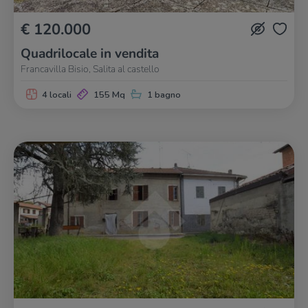
€ 120.000
Quadrilocale in vendita
Francavilla Bisio, Salita al castello
4 locali
155 Mq
1 bagno