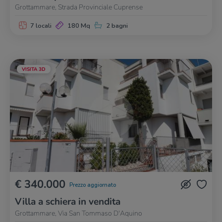
Grottammare, Strada Provinciale Cuprense
7 locali
180 Mq
2 bagni
VISITA 3D
€ 340.000
Prezzo aggiornato
Villa a schiera in vendita
Grottammare, Via San Tommaso D'Aquino