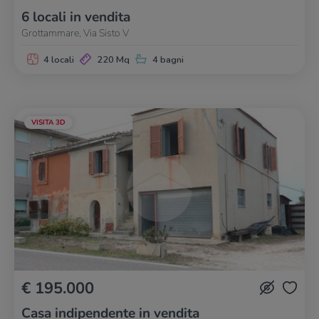
6 locali in vendita
Grottammare, Via Sisto V
4 locali
220 Mq
4 bagni
VISITA 3D
€ 195.000
Casa indipendente in vendita