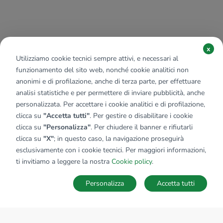
x
Utilizziamo cookie tecnici sempre attivi, e necessari al
funzionamento del sito web, nonché cookie analitici non
anonimi e di profilazione, anche di terza parte, per effettuare
analisi statistiche e per permettere di inviare pubblicità, anche
personalizzata. Per accettare i cookie analitici e di profilazione,
clicca su
"Accetta tutti"
. Per gestire o disabilitare i cookie
clicca su
"Personalizza"
. Per chiudere il banner e rifiutarli
clicca su
"X"
; in questo caso, la navigazione proseguirà
esclusivamente con i cookie tecnici. Per maggiori informazioni,
ti invitiamo a leggere la nostra
Cookie policy
.
Personalizza
Accetta tutti
MAPPA
SALVA RICERCA