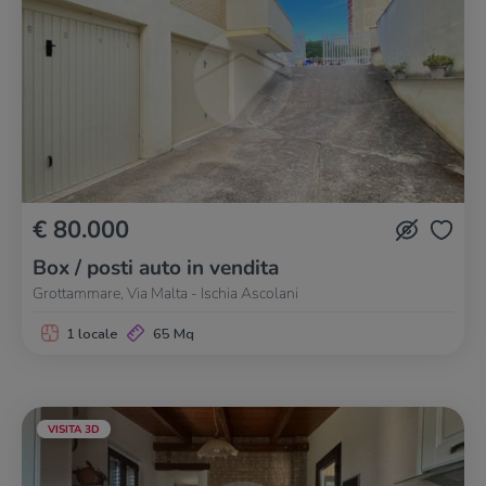
€ 80.000
Box / posti auto in vendita
Grottammare, Via Malta - Ischia Ascolani
1 locale
65 Mq
VISITA 3D