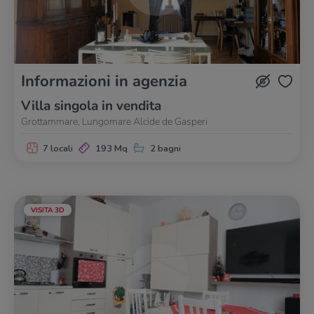
Informazioni in agenzia
Villa singola in vendita
Grottammare, Lungomare Alcide de Gasperi
7 locali
193 Mq
2 bagni
VISITA 3D