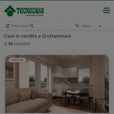
Filtra ricerca
Ordina
Case in vendita a Grottammare
46
immobili
VISITA 3D