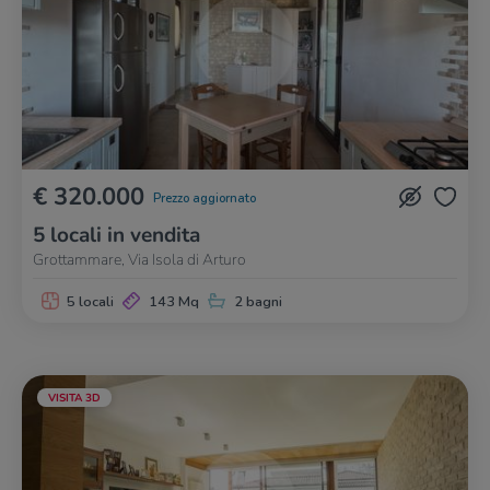
€ 320.000
Prezzo aggiornato
5 locali in vendita
Grottammare, Via Isola di Arturo
5 locali
143 Mq
2 bagni
VISITA 3D