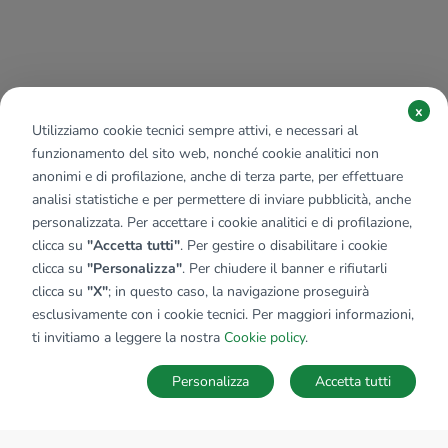
x
Utilizziamo cookie tecnici sempre attivi, e necessari al
funzionamento del sito web, nonché cookie analitici non
anonimi e di profilazione, anche di terza parte, per effettuare
analisi statistiche e per permettere di inviare pubblicità, anche
personalizzata. Per accettare i cookie analitici e di profilazione,
clicca su
"Accetta tutti"
. Per gestire o disabilitare i cookie
clicca su
"Personalizza"
. Per chiudere il banner e rifiutarli
clicca su
"X"
; in questo caso, la navigazione proseguirà
esclusivamente con i cookie tecnici. Per maggiori informazioni,
ti invitiamo a leggere la nostra
Cookie policy
.
Personalizza
Accetta tutti
MAPPA
SALVA RICERCA