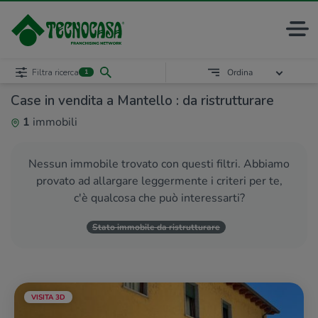
Filtra ricerca
Ordina
1
Case in vendita a Mantello : da ristrutturare
1
immobili
Nessun immobile trovato con questi filtri. Abbiamo
provato ad allargare leggermente i criteri per te,
c'è qualcosa che può interessarti?
Stato immobile da ristrutturare
VISITA 3D