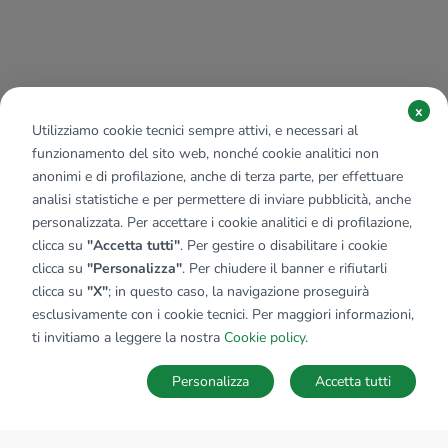
x
Utilizziamo cookie tecnici sempre attivi, e necessari al
funzionamento del sito web, nonché cookie analitici non
anonimi e di profilazione, anche di terza parte, per effettuare
analisi statistiche e per permettere di inviare pubblicità, anche
personalizzata. Per accettare i cookie analitici e di profilazione,
clicca su
"Accetta tutti"
. Per gestire o disabilitare i cookie
clicca su
"Personalizza"
. Per chiudere il banner e rifiutarli
clicca su
"X"
; in questo caso, la navigazione proseguirà
esclusivamente con i cookie tecnici. Per maggiori informazioni,
ti invitiamo a leggere la nostra
Cookie policy
.
Personalizza
Accetta tutti
MAPPA
SALVA RICERCA