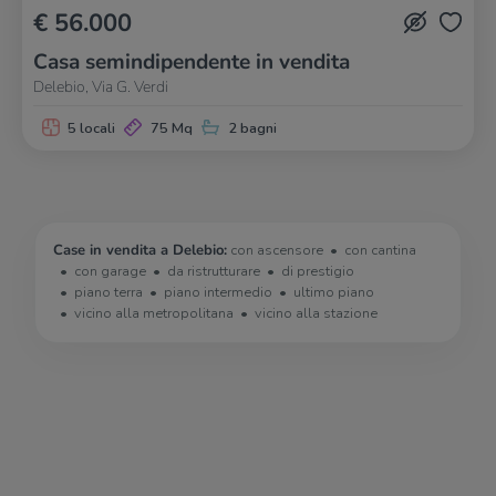
€ 56.000
Casa semindipendente in vendita
Delebio, Via G. Verdi
5 locali
75 Mq
2 bagni
Case in vendita a Delebio:
con ascensore
con cantina
con garage
da ristrutturare
di prestigio
piano terra
piano intermedio
ultimo piano
vicino alla metropolitana
vicino alla stazione