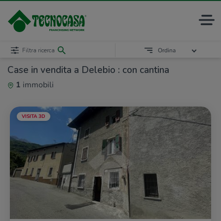
Filtra ricerca
Ordina
Case in vendita a Delebio : con cantina
1
immobili
VISITA 3D