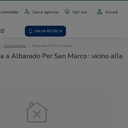
 immobile
Cerca agenzia
Opt out
Accedi
SALVA RICERCA
Case Sondrio
Albaredo Per San Marco
a a Albaredo Per San Marco : vicino alla