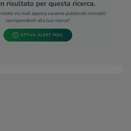
 risultato per questa ricerca.
visato via mail appena saranno pubblicati immobili
corrispondenti alla tua ricerca?
ATTIVA ALERT MAIL