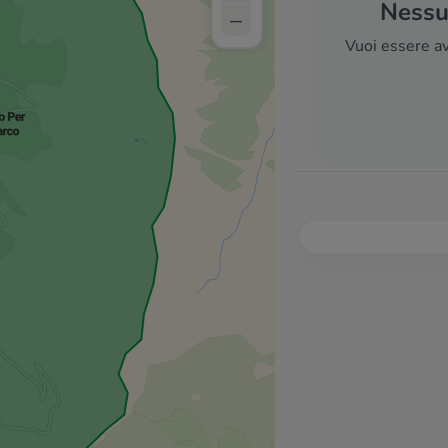
Nessun
–
Vuoi essere av