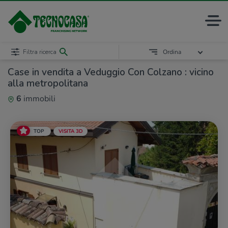
Filtra ricerca
Ordina
Case in vendita a Veduggio Con Colzano : vicino
alla metropolitana
6
immobili
TOP
VISITA 3D