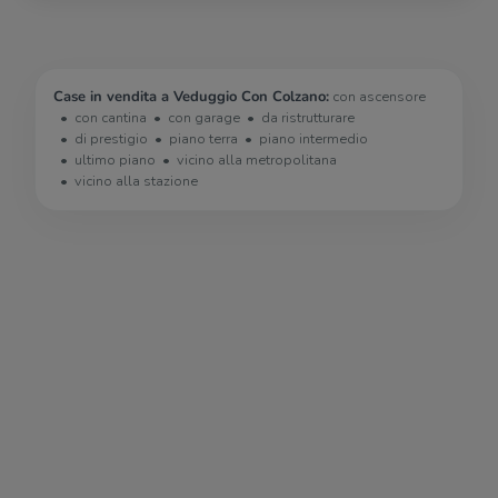
Case in vendita a Veduggio Con Colzano:
con ascensore
con cantina
con garage
da ristrutturare
di prestigio
piano terra
piano intermedio
ultimo piano
vicino alla metropolitana
vicino alla stazione