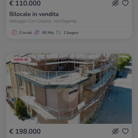
€ 110.000
Bilocale in vendita
Veduggio Con Colzano, Via Magenta
2 locali
90 Mq
1 bagno
VISITA 3D
€ 198.000