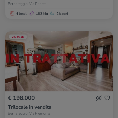
Bernareggio, Via Prinetti
4 locali
182 Mq
2 bagni
VISITA 3D
€ 198.000
Trilocale in vendita
Bernareggio, Via Piemonte