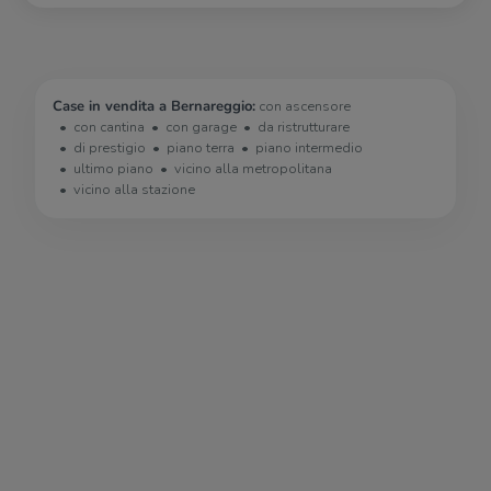
Case in vendita a Bernareggio:
con ascensore
con cantina
con garage
da ristrutturare
di prestigio
piano terra
piano intermedio
ultimo piano
vicino alla metropolitana
vicino alla stazione