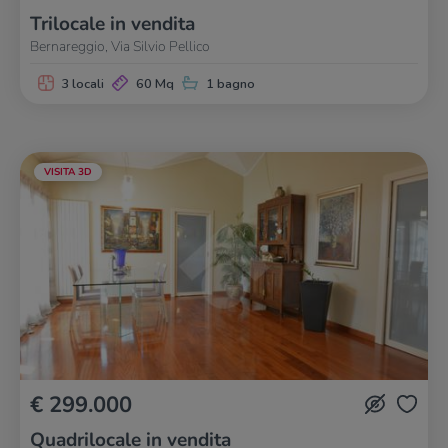
Trilocale in vendita
Bernareggio, Via Silvio Pellico
3 locali
60 Mq
1 bagno
VISITA 3D
€ 299.000
Quadrilocale in vendita