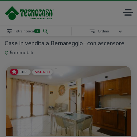
Filtra ricerca
Ordina
1
Case in vendita a Bernareggio : con ascensore
5
immobili
TOP
VISITA 3D