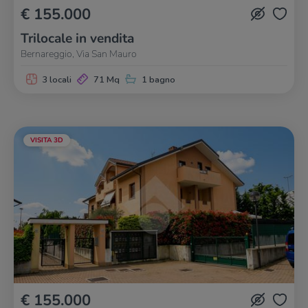
€ 155.000
Trilocale in vendita
Bernareggio, Via San Mauro
3 locali
71 Mq
1 bagno
VISITA 3D
€ 155.000