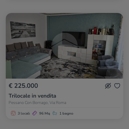
€ 225.000
Trilocale in vendita
Pessano Con Bornago, Via Roma
3 locali
96 Mq
1 bagno