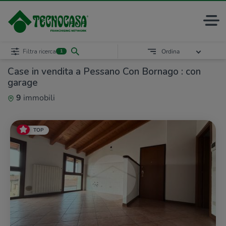
Filtra ricerca
Ordina
1
Case in vendita a Pessano Con Bornago : con
garage
9
immobili
TOP