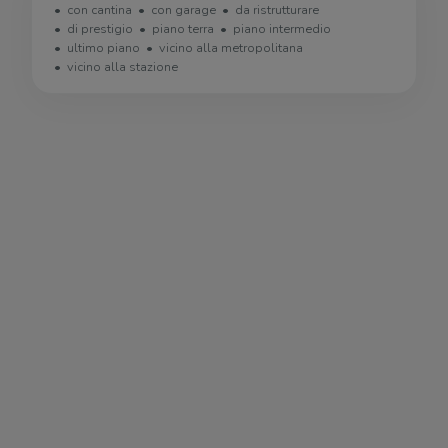
con cantina
con garage
da ristrutturare
di prestigio
piano terra
piano intermedio
ultimo piano
vicino alla metropolitana
vicino alla stazione