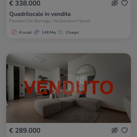
€ 338.000
Quadrilocale in vendita
Pessano Con Bornago, Via Giovanni Pascoli
4 locali
148 Mq
2 bagni
€ 289.000