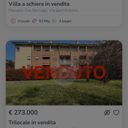
Villa a schiera in vendita
Pessano Con Bornago, Via Sant'Antonio
3 locali
93 Mq
2 bagni
€ 273.000
Trilocale in vendita