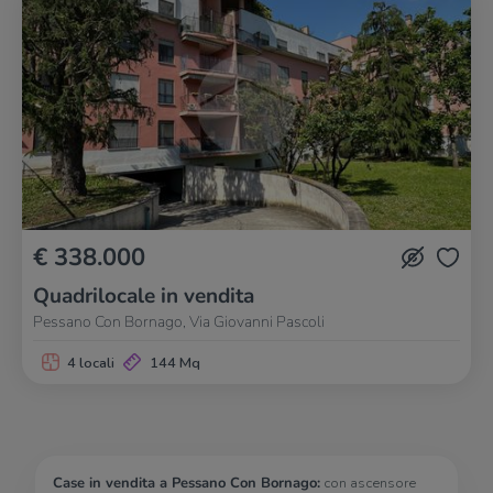
€ 338.000
Quadrilocale in vendita
Pessano Con Bornago, Via Giovanni Pascoli
4 locali
144 Mq
Case in vendita a Pessano Con Bornago:
con ascensore