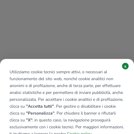
x
Utilizziamo cookie tecnici sempre attivi, e necessari al
funzionamento del sito web, nonché cookie analitici non
anonimi e di profilazione, anche di terza parte, per effettuare
analisi statistiche e per permettere di inviare pubblicità, anche
personalizzata. Per accettare i cookie analitici e di profilazione,
clicca su
"Accetta tutti"
. Per gestire o disabilitare i cookie
clicca su
"Personalizza"
. Per chiudere il banner e rifiutarli
clicca su
"X"
; in questo caso, la navigazione proseguirà
esclusivamente con i cookie tecnici. Per maggiori informazioni,
ti invitiamo a leggere la nostra
Cookie policy
.