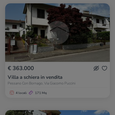
€ 363.000
Villa a schiera in vendita
Pessano Con Bornago, Via Giacomo Puccini
4 locali
171 Mq