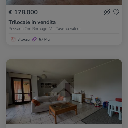
€ 178.000
Trilocale in vendita
Pessano Con Bornago, Via Cascina Valera
3 locali
67 Mq