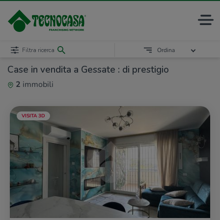
Filtra ricerca
Ordina
Case in vendita a Gessate : di prestigio
2
immobili
VISITA 3D