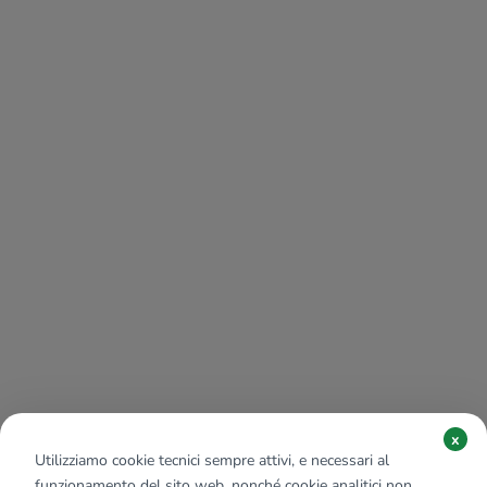
x
Utilizziamo cookie tecnici sempre attivi, e necessari al
funzionamento del sito web, nonché cookie analitici non