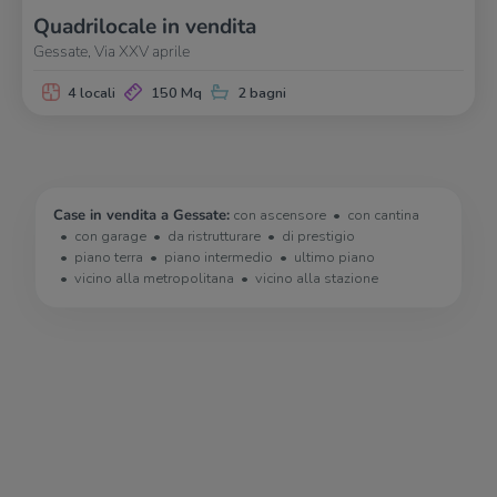
Quadrilocale in vendita
Gessate, Via XXV aprile
4 locali
150 Mq
2 bagni
Case in vendita a Gessate:
con ascensore
con cantina
con garage
da ristrutturare
di prestigio
piano terra
piano intermedio
ultimo piano
vicino alla metropolitana
vicino alla stazione