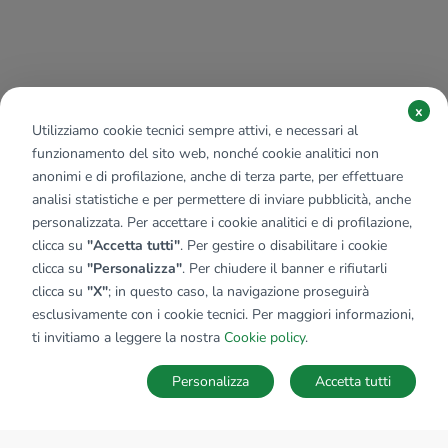
x
Utilizziamo cookie tecnici sempre attivi, e necessari al
funzionamento del sito web, nonché cookie analitici non
anonimi e di profilazione, anche di terza parte, per effettuare
analisi statistiche e per permettere di inviare pubblicità, anche
personalizzata. Per accettare i cookie analitici e di profilazione,
clicca su
"Accetta tutti"
. Per gestire o disabilitare i cookie
clicca su
"Personalizza"
. Per chiudere il banner e rifiutarli
clicca su
"X"
; in questo caso, la navigazione proseguirà
esclusivamente con i cookie tecnici. Per maggiori informazioni,
ti invitiamo a leggere la nostra
Cookie policy
.
Personalizza
Accetta tutti
MAPPA
SALVA RICERCA