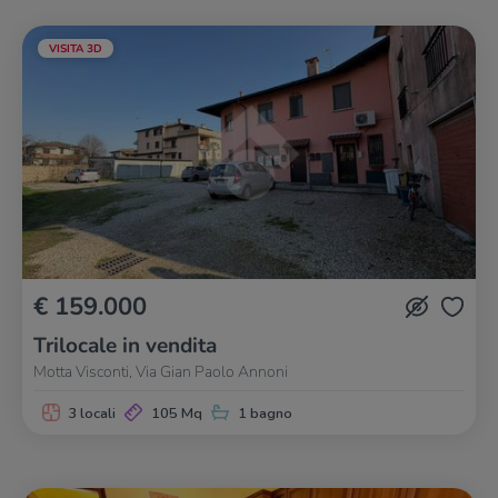
VISITA 3D
€ 159.000
Trilocale in vendita
Motta Visconti, Via Gian Paolo Annoni
3 locali
105 Mq
1 bagno