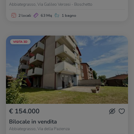
Abbiategrasso, Via Galileo Vercesi - Boschetto
2 locali
63 Mq
1 bagno
VISITA 3D
€ 154.000
Bilocale in vendita
Abbiategrasso, Via della Pazienza