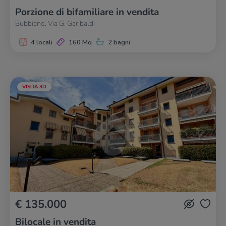
Porzione di bifamiliare in vendita
Bubbiano, Via G. Garibaldi
4 locali
160 Mq
2 bagni
VISITA 3D
€ 135.000
Bilocale in vendita