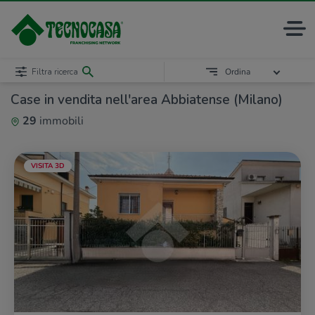
Filtra ricerca
Ordina
Case in vendita nell'area Abbiatense (Milano)
29
immobili
VISITA 3D