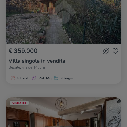
€ 359.000
Villa singola in vendita
Besate, Via dei Mulini
5 locali
250 Mq
4 bagni
VISITA 3D