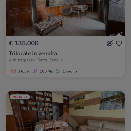
€ 135.000
Trilocale in vendita
Abbiategrasso, Piazza Castello
3 locali
100 Mq
1 bagno
VISITA 3D