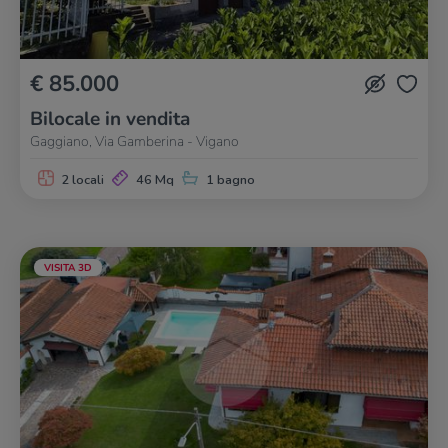
€ 85.000
Bilocale in vendita
Gaggiano, Via Gamberina - Vigano
2 locali
46 Mq
1 bagno
VISITA 3D