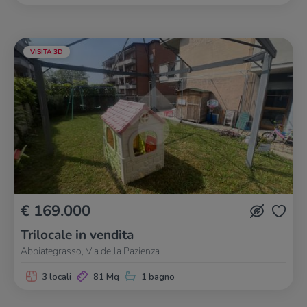
VISITA 3D
€ 169.000
Trilocale in vendita
Abbiategrasso, Via della Pazienza
3 locali
81 Mq
1 bagno