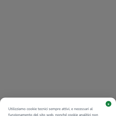
x
Utilizziamo cookie tecnici sempre attivi, e necessari al
funzionamento del sito web, nonché cookie analitici non