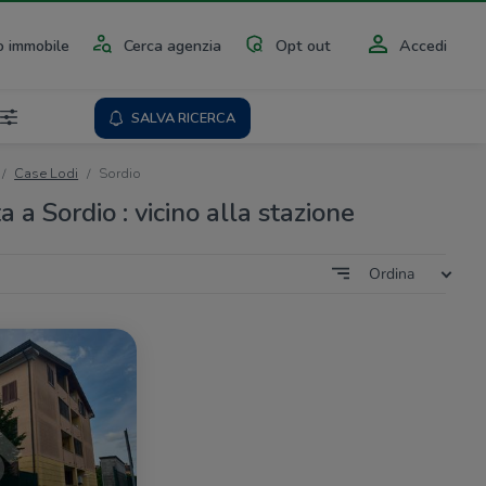
 immobile
Cerca agenzia
Opt out
Accedi
SALVA RICERCA
Case Lodi
Sordio
a a Sordio : vicino alla stazione
Ordina