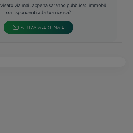
visato via mail appena saranno pubblicati immobili
corrispondenti alla tua ricerca?
ATTIVA ALERT MAIL