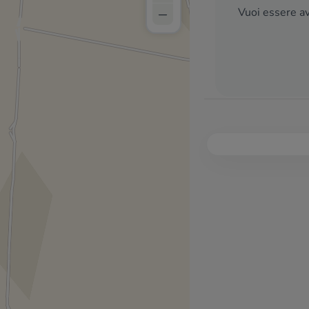
–
Vuoi essere av