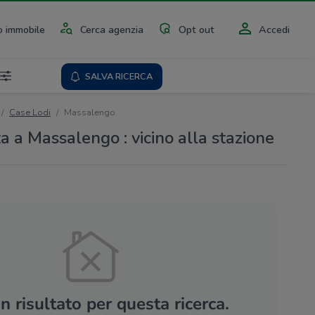
 immobile
Cerca agenzia
Opt out
Accedi
SALVA RICERCA
Case Lodi
Massalengo
a a Massalengo : vicino alla stazione
 risultato per questa ricerca.