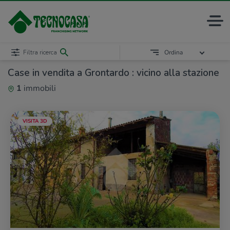
Filtra ricerca
Ordina
Case in vendita a Grontardo : vicino alla stazione
1
immobili
VISITA 3D