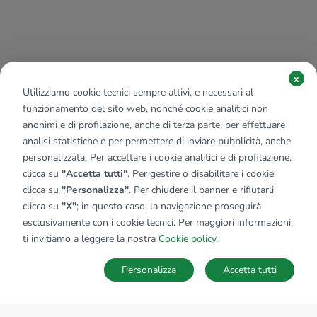
x
Utilizziamo cookie tecnici sempre attivi, e necessari al
funzionamento del sito web, nonché cookie analitici non
anonimi e di profilazione, anche di terza parte, per effettuare
analisi statistiche e per permettere di inviare pubblicità, anche
personalizzata. Per accettare i cookie analitici e di profilazione,
clicca su
"Accetta tutti"
. Per gestire o disabilitare i cookie
clicca su
"Personalizza"
. Per chiudere il banner e rifiutarli
clicca su
"X"
; in questo caso, la navigazione proseguirà
esclusivamente con i cookie tecnici. Per maggiori informazioni,
ti invitiamo a leggere la nostra
Cookie policy
.
Personalizza
Accetta tutti
MAPPA
SALVA RICERCA