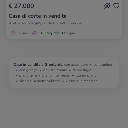
€ 27.000
Casa di corte in vendita
Grontardo, Via guglielmo marconi - Levata
3 locali
160 Mq
1 bagno
Case in vendita a Grontardo:
con ascensore
con cantina
con garage
da ristrutturare
di prestigio
piano terra
piano intermedio
ultimo piano
vicino alla metropolitana
vicino alla stazione