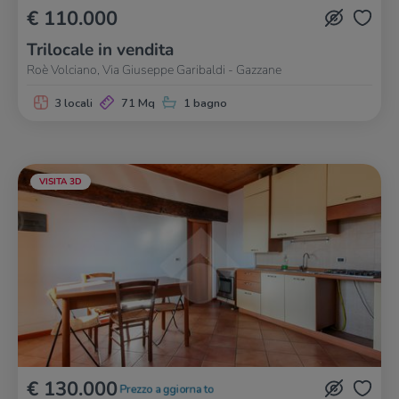
€ 110.000
Trilocale in vendita
Roè Volciano, Via Giuseppe Garibaldi - Gazzane
3 locali
71 Mq
1 bagno
VISITA 3D
€ 130.000
Prezzo aggiornato