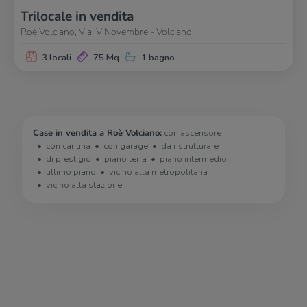
Trilocale in vendita
Roè Volciano, Via IV Novembre - Volciano
3 locali
75 Mq
1 bagno
Case in vendita a Roè Volciano:
con ascensore
con cantina
con garage
da ristrutturare
di prestigio
piano terra
piano intermedio
ultimo piano
vicino alla metropolitana
vicino alla stazione