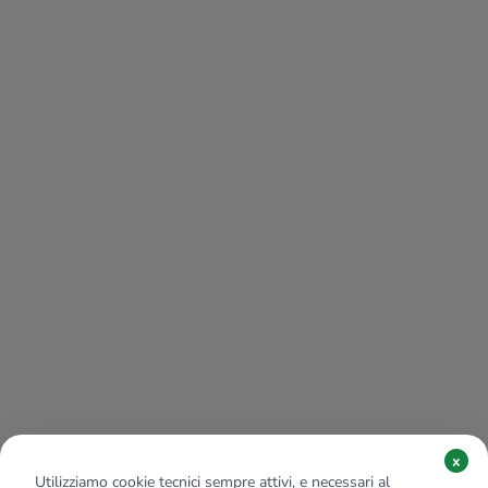
x
Utilizziamo cookie tecnici sempre attivi, e necessari al